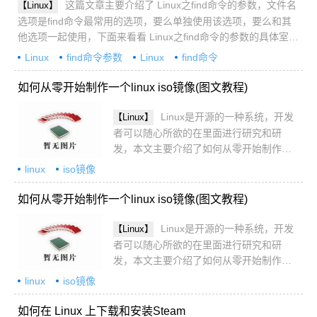
这篇文章主要介绍了 Linux之find命令的参数，文件名
【Linux】
选项是find命令最常用的选项，要么单独使用该选项，要么和其
他选项一起使用，下面来看看 Linux之find命令的参数的具体室友
方法吧
Linux
find命令参数
Linux
find命令
如何从零开始制作一个linux iso镜像(图文教程)
Linux是开源的一种系统，开发
【Linux】
者可以随心所欲的在里面进行研究和研
发，本文主要介绍了如何从零开始制作一
个linux iso镜像，具有一定的参考价值，感
linux
iso镜像
兴趣的可以了解一下
如何从零开始制作一个linux iso镜像(图文教程)
Linux是开源的一种系统，开发
【Linux】
者可以随心所欲的在里面进行研究和研
发，本文主要介绍了如何从零开始制作一
个linux iso镜像，具有一定的参考价值，感
linux
iso镜像
兴趣的可以了解一下
如何在 Linux 上下载和安装Steam