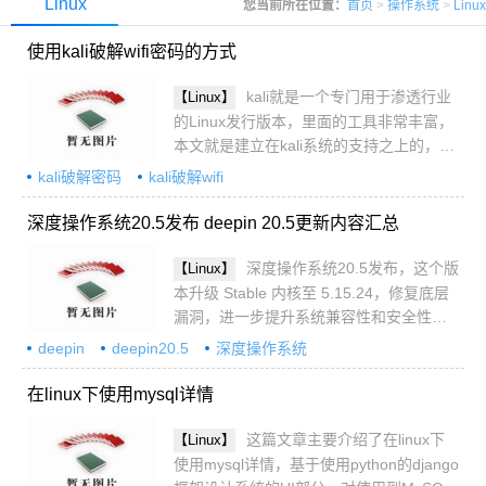
Linux
您当前所在位置：
首页
>
操作系统
>
Linux
使用kali破解wifi密码的方式
kali就是一个专门用于渗透行业
【Linux】
的Linux发行版本，里面的工具非常丰富，
本文就是建立在kali系统的支持之上的，重
点给大家讲解使用kali破解wifi密码的相关
kali破解密码
kali破解wifi
知识，感兴趣的朋友一起看看吧
深度操作系统20.5发布 deepin 20.5更新内容汇总
深度操作系统20.5发布，这个版
【Linux】
本升级 Stable 内核至 5.15.24，修复底层
漏洞，进一步提升系统兼容性和安全性，
并集成了大量实用功能，详细请看下文介
deepin
deepin20.5
深度操作系统
绍
在linux下使用mysql详情
这篇文章主要介绍了在linux下
【Linux】
使用mysql详情，基于使用python的django