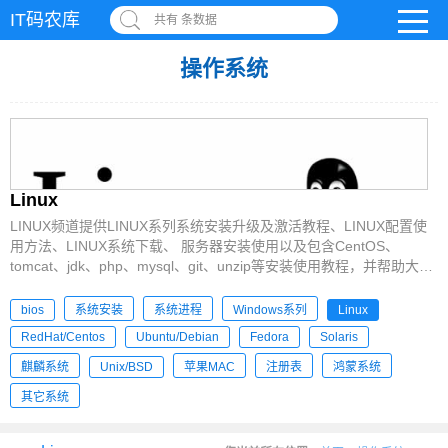
IT码农库
共有 条数据
操作系统
Linux
LINUX频道提供LINUX系列系统安装升级及激活教程、LINUX配置使
用方法、LINUX系统下载、 服务器安装使用以及包含CentOS、
tomcat、jdk、php、mysql、git、unzip等安装使用教程，并帮助大家
解决在LINUX安装使用中的遇到的各类问题！
bios
系统安装
系统进程
Windows系列
Linux
RedHat/Centos
Ubuntu/Debian
Fedora
Solaris
麒麟系统
Unix/BSD
苹果MAC
注册表
鸿蒙系统
其它系统