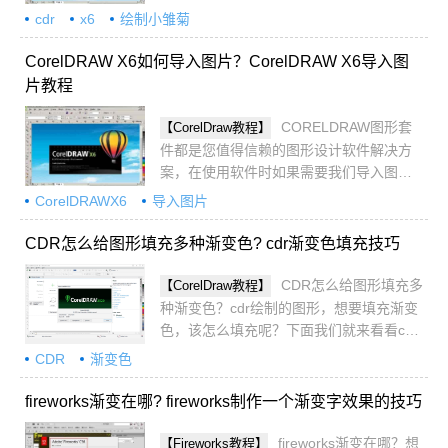
软件绘制清新的小雏菊吧
cdr
x6
绘制小雏菊
CorelDRAW X6如何导入图片？CorelDRAW X6导入图
片教程
CORELDRAW图形套
【CorelDraw教程】
件都是您值得信赖的图形设计软件解决方
案，在使用软件时如果需要我们导入图片
该怎恶魔操作呢？下面小编带来了详细步
CorelDRAWX6
导入图片
骤，一起来学习吧
CDR怎么给图形填充多种渐变色? cdr渐变色填充技巧
CDR怎么给图形填充多
【CorelDraw教程】
种渐变色？cdr绘制的图形，想要填充渐变
色，该怎么填充呢？下面我们就来看看cdr
渐变色填充技巧，详细请看下文介绍
CDR
渐变色
fireworks渐变在哪? fireworks制作一个渐变字效果的技巧
fireworks渐变在哪？想
【Fireworks教程】