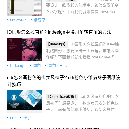
要设计一款多彩的艺术字，该怎么做渐变
艺术字呢？下面我们就来看看fireworks制
作一个渐变字效果的技巧，详细请看下文
fireworks
渐变字
介绍
ID圆形怎么拉直角? Indesign中将圆角转直角的方法
ID圆形怎么拉直角？ID中绘
【Indesign】
制的圆形，想要拉出一个直角，该怎么操
作呢？下面我们就来看看Indesign中将圆
角转直角的方法，详细请看下文介绍
Indesign
圆角
直角
ID
cdr怎么画粉色的少女风袜子? cdr粉色小雏菊袜子图纸设
计技巧
cdr怎么画粉色的少女
【CorelDraw教程】
风袜子？想要设计一款少女喜欢的粉色袜
子，上面有蕾丝和小雏菊，该怎么操作
呢？下面我们就来看看cdr粉色小雏菊袜子
cdr
袜子
图纸设计技巧