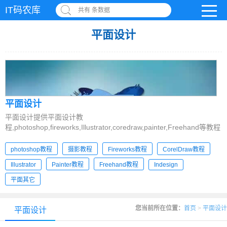
IT码农库
共有 条数据
平面设计
平面设计
平面设计提供平面设计教
程,photoshop,fireworks,Illustrator,coredraw,painter,Freehand等教程
photoshop教程
摄影教程
Fireworks教程
CorelDraw教程
Illustrator
Painter教程
Freehand教程
Indesign
平面其它
您当前所在位置：
首页
>
平面设计
平面设计