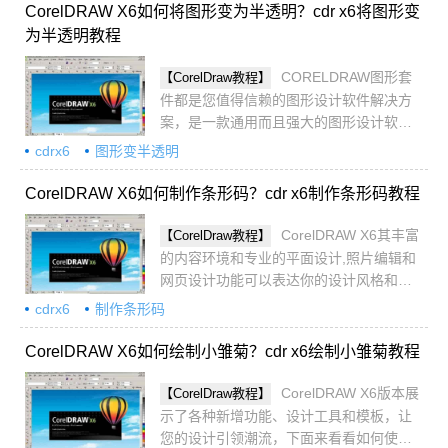
CorelDRAW X6如何将图形变为半透明？cdr x6将图形变
为半透明教程
CORELDRAW图形套
【CorelDraw教程】
件都是您值得信赖的图形设计软件解决方
案，是一款通用而且强大的图形设计软
件，下面来看看在这里如何将图形变为半
cdrx6
图形变半透明
透明吧
CorelDRAW X6如何制作条形码？cdr x6制作条形码教程
CorelDRAW X6其丰富
【CorelDraw教程】
的内容环境和专业的平面设计,照片编辑和
网页设计功能可以表达你的设计风格和创
意无限的可能性，下面就来学习如何制作
cdrx6
制作条形码
条形码吧
CorelDRAW X6如何绘制小雏菊？cdr x6绘制小雏菊教程
CorelDRAW X6版本展
【CorelDraw教程】
示了各种新增功能、设计工具和模板，让
您的设计引领潮流，下面来看看如何使用