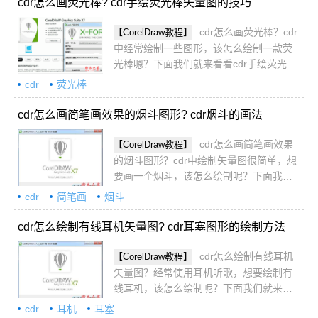
cdr怎么画荧光棒? cdr手绘荧光棒矢量图的技巧
cdr怎么画荧光棒？cdr
【CorelDraw教程】
中经常绘制一些图形，该怎么绘制一款荧
光棒嗯？下面我们就来看看cdr手绘荧光棒
矢量图的技巧，详细请看下文介绍
cdr
荧光棒
cdr怎么画简笔画效果的烟斗图形? cdr烟斗的画法
cdr怎么画简笔画效果
【CorelDraw教程】
的烟斗图形？cdr中绘制矢量图很简单，想
要画一个烟斗，该怎么绘制呢？下面我们
就来看看cdr烟斗的画法
cdr
简笔画
烟斗
cdr怎么绘制有线耳机矢量图? cdr耳塞图形的绘制方法
cdr怎么绘制有线耳机
【CorelDraw教程】
矢量图？经常使用耳机听歌，想要绘制有
线耳机，该怎么绘制呢？下面我们就来看
看cdr耳塞图形的绘制方法
cdr
耳机
耳塞