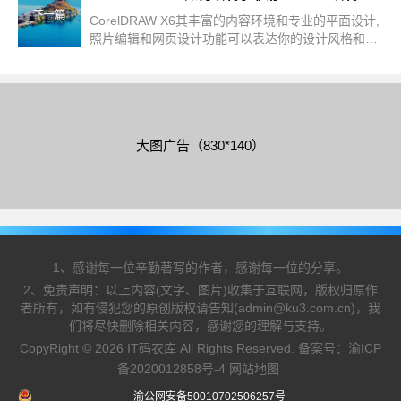
下一篇
CorelDRAW X6其丰富的内容环境和专业的平面设计,
照片编辑和网页设计功能可以表达你的设计风格和创
意无限的可能性，下面就来学习如何制作条形码吧
大图广告（830*140）
1、感谢每一位辛勤著写的作者，感谢每一位的分享。
2、免责声明：以上内容(文字、图片)收集于互联网，版权归原作
者所有，如有侵犯您的原创版权请告知(admin@ku3.com.cn)，我
们将尽快删除相关内容，感谢您的理解与支持。
CopyRight © 2026 IT码农库 All Rights Reserved. 备案号：
渝ICP
备2020012858号-4
网站地图
渝公网安备50010702506257号