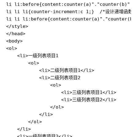
li li:before{content:counter(a)"."counter(
li li li{counter-increment:c 1;}  /*设计递增函
li li li:before{content:counter(a)"."counte
</style>

</head>

<body>

<ol>

    <li>一级列表项目1

        <ol>

            <li>二级列表项目1</li>

            <li>二级列表项目2

                <ol>

                    <li>三级列表项目1</li>

                    <li>三级列表项目2</li>

                </ol>

            </li>

        </ol>

    </li>

    <li>一级列表项目2</li>
