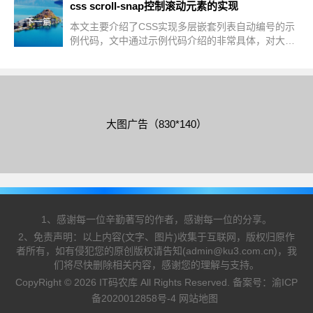
css scroll-snap控制滚动元素的实现
下一篇
本文主要介绍了CSS实现多层嵌套列表自动编号的示
例代码，文中通过示例代码介绍的非常具体，对大家
的学习或者工作具有一定的参考学习价值，需要的朋
友们下面随着小编来一起学习学习吧
大图广告（830*140）
1、感谢每一位辛勤著写的作者，感谢每一位的分享。
2、免责声明：以上内容(文字、图片)收集于互联网，版权归原作
者所有，如有侵犯您的原创版权请告知(admin@ku3.com.cn)，我
们将尽快删除相关内容，感谢您的理解与支持。
CopyRight © 2026 IT码农库 All Rights Reserved. 备案号：
渝ICP
备2020012858号-4
网站地图