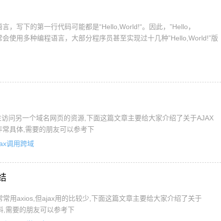
下的第一行代码可能都是“Hello,World!“。因此，”Hello，
会使用多种编程语言，大部分程序员甚至实现过十几种”Hello,World!”版
访问另一个域名网页的资源,下面这篇文章主要给大家介绍了关于AJAX
非常具体,需要的朋友可以参考下
jax调用跨域
总结
答常常用axios,但ajax用的比较少,下面这篇文章主要给大家介绍了关于
关资料,需要的朋友可以参考下