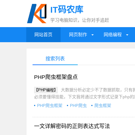
IT码农库
学习电脑知识，让你对手追赶
网站首页
网页制作
网络编程
搜索列表
PHP爬虫框架盘点
大数据分析必定少不了数据抓取，只有
【PHP编程】
必须要懂得技能，下文我将通过文字形式记录下php
PHP爬虫框架
PHP爬虫
爬虫框架
一文详解密码的正则表达式写法