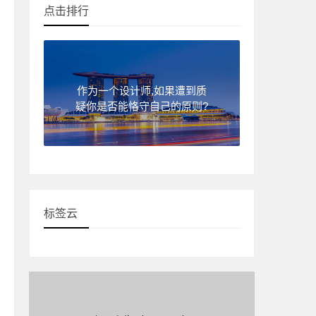
点击排行
作为一个设计师,如果遭到质
疑你是否能恪守自己的原则?
标签云