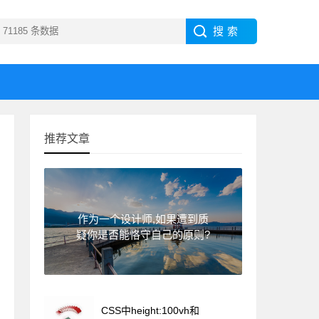
推荐文章
作为一个设计师,如果遭到质
疑你是否能恪守自己的原则?
CSS中height:100vh和