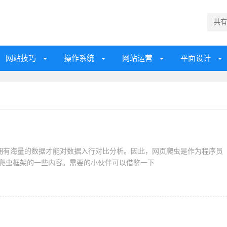
网站技巧
操作系统
网站运营
平面设计
拥有海量的数据才能对数据入行对比分析。因此，网页爬虫是作为程序员
的爬虫框架的一些内容。需要的小伙伴可以借鉴一下