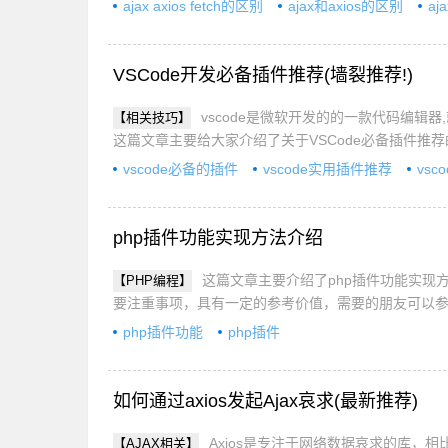
ajax axios fetch的区别
ajax和axios的区别
aj
VSCode开发必备插件推荐(墙裂推荐!)
vscode是微软开发的的一款代码编辑器,就
【相关技巧】
这篇文章主要给大家介绍了关于VSCode必备插件推
vscode必备的插件
vscode实用插件推荐
vs
php插件功能实现方法介绍
这篇文章主要介绍了php插件功能实现
【PHP编程】
要注重事项，具有一定的参考价值，需要的朋友可以
php插件功能
php插件
如何通过axios发起Ajax哀求(最新推荐)
Axios是专注于网络数据哀求的库，相比于原
【AJAX相关】