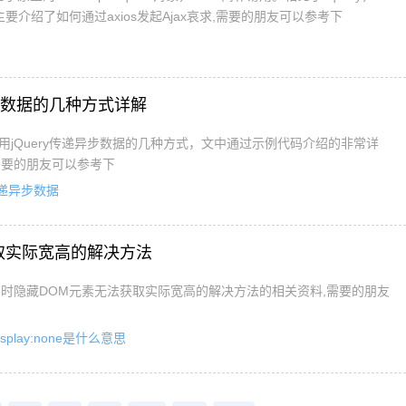
要介绍了如何通过axios发起Ajax哀求,需要的朋友可以参考下
递异步数据的几种方式详解
页使用jQuery传递异步数据的几种方式，文中通过示例代码介绍的非常详
需要的朋友可以参考下
y传递异步数据
法获取实际宽高的解决方法
none时隐藏DOM元素无法获取实际宽高的解决方法的相关资料,需要的朋友
isplay:none是什么意思