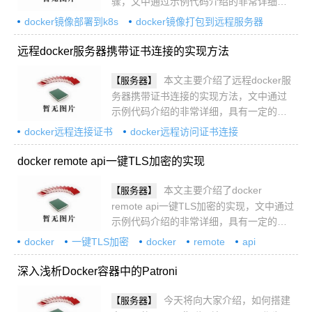
骤，文中通过示例代码介绍的非常详细，
具有一定的参考价值，感兴趣的小伙伴们
docker镜像部署到k8s
docker镜像打包到远程服务器
可以参考一下
远程docker服务器携带证书连接的实现方法
本文主要介绍了远程docker服
【服务器】
务器携带证书连接的实现方法，文中通过
示例代码介绍的非常详细，具有一定的参
考价值，感兴趣的小伙伴们可以参考一下
docker远程连接证书
docker远程访问证书连接
docker remote api一键TLS加密的实现
本文主要介绍了docker
【服务器】
remote api一键TLS加密的实现，文中通过
示例代码介绍的非常详细，具有一定的参
考价值，感兴趣的小伙伴们可以参考一下
docker
一键TLS加密
docker
remote
api
TLS加密
深入浅析Docker容器中的Patroni
今天将向大家介绍，如何搭建
【服务器】