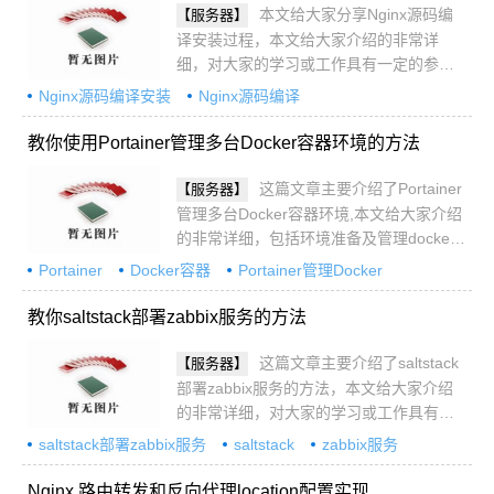
本文给大家分享Nginx源码编
【服务器】
译安装过程，本文给大家介绍的非常详
细，对大家的学习或工作具有一定的参考
借鉴价值，需要的朋友参考下吧
Nginx源码编译安装
Nginx源码编译
教你使用Portainer管理多台Docker容器环境的方法
这篇文章主要介绍了Portainer
【服务器】
管理多台Docker容器环境,本文给大家介绍
的非常详细，包括环境准备及管理docker
的详细过程，需要的朋友可以参考下
Portainer
Docker容器
Portainer管理Docker
教你saltstack部署zabbix服务的方法
这篇文章主要介绍了saltstack
【服务器】
部署zabbix服务的方法，本文给大家介绍
的非常详细，对大家的学习或工作具有一
定的参考借鉴价值,需要的朋友可以参考下
saltstack部署zabbix服务
saltstack
zabbix服务
Nginx 路由转发和反向代理location配置实现