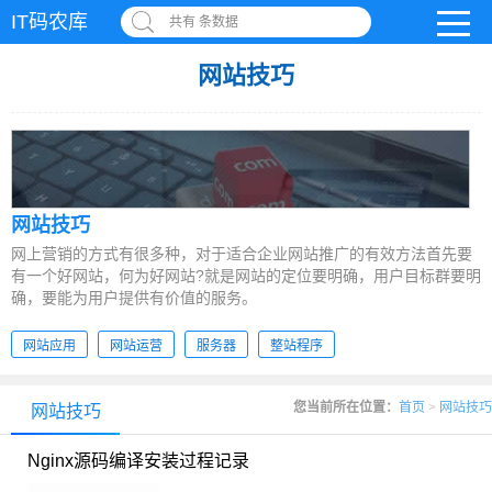
IT码农库
共有 条数据
网站技巧
网站技巧
网上营销的方式有很多种，对于适合企业网站推广的有效方法首先要
有一个好网站，何为好网站?就是网站的定位要明确，用户目标群要明
确，要能为用户提供有价值的服务。
网站应用
网站运营
服务器
整站程序
您当前所在位置：
首页
>
网站技巧
网站技巧
Nginx源码编译安装过程记录