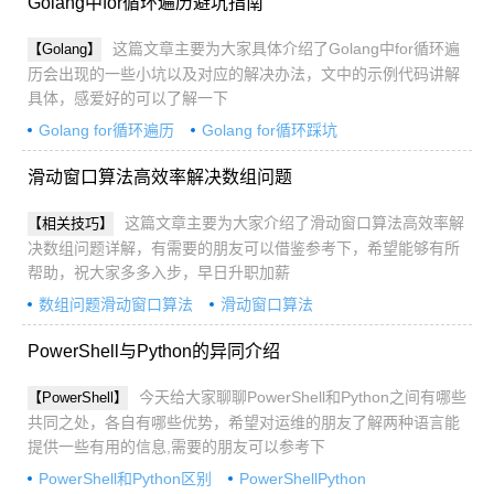
Golang中for循环遍历避坑指南
这篇文章主要为大家具体介绍了Golang中for循环遍
【Golang】
历会出现的一些小坑以及对应的解决办法，文中的示例代码讲解
具体，感爱好的可以了解一下
Golang for循环遍历
Golang for循环踩坑
Golang for循环
滑动窗口算法高效率解决数组问题
这篇文章主要为大家介绍了滑动窗口算法高效率解
【相关技巧】
决数组问题详解，有需要的朋友可以借鉴参考下，希望能够有所
帮助，祝大家多多入步，早日升职加薪
数组问题滑动窗口算法
滑动窗口算法
PowerShell与Python的异同介绍
今天给大家聊聊PowerShell和Python之间有哪些
【PowerShell】
共同之处，各自有哪些优势，希望对运维的朋友了解两种语言能
提供一些有用的信息,需要的朋友可以参考下
PowerShell和Python区别
PowerShellPython