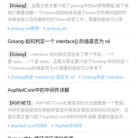
这篇文章主要介绍了golang中的jwt使用教程,接下来
【Golang】
我们需要讲解一下Claims该结构体存储了token字符串的超时时
间等信息以及在解析时的Token校验工作，需要的朋友可以参考
下
golang jwt使用
golang jwt
Golang-如何判定一个 interface{} 的值是否为 nil
interface 的内部实现包含了两个字段，一个
【Golang】
是 type，一个是 data，这篇文章主要介绍了Golang-如何判定一
个interface{}的值是否为nil,需要的朋友可以参考下
Golang判定 interface{} 是否为 nil
Golang判定 interface
AspNetCore中的中间件详解
ASP.NETCore处理哀求的方式观做是一个管道，
【ASP.NET】
中间件是组装到应用程序管道中用来处理哀求和响应的组件，这
篇文章主要介绍了AspNetCore中的中间件详解,需要的朋友可以
参考下
AspNetCore中间件
AspNet中间件