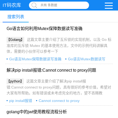
IT码农库
共有 条数据
搜索列表
Go语言如何利用Mutex保障数据读写准确
这篇文章主要介绍了互斥锁的实现机制，以及 Go 标
【Golang】
准库的互斥锁 Mutex 的基本使用方法，文中的示例代码讲解具
体，需要的小伙伴可以参考一下
Go语言Mutex保障数据读写准确
Go语言Mutex数据读写
Go语言Mutex
解决pip install报错:Cannot connect to proxy问题
这篇文章主要介绍了解决pip install报
【python】
错:Cannot connect to proxy问题，具有很好的参考价值，希望对
大家有所帮助。如有错误或未考虑完全的地方，望不吝赐教
pip install报错
Cannot connect to proxy
解决pip install报错问题
golang中的jwt使用教程流程分析