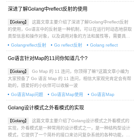
深进了解Golang中reflect反射的使用
这篇文章主要介绍了深进了解Golang中reflect反射
【Golang】
的使用，Go语言中的反射是一种机制，可以在运行时动态地获取
类型信息和操作对象，以及调用对象的方法和属性等，需要具体
了解可以参考下文
Golangreflect反射
Go reflect反射
Golang reflect
Go语言针对Map的11问你知道几个?
Go Map 的 11 连问，你顶得了嘛?这篇文章小编为
【Golang】
大家预备了 Go 语言 Map 的 11 连问，相信大家观完肯定会有帮
助的，感爱好的小伙伴可以收躲一波
Go语言Map问题
Go语言Map使用
Go语言Map
Golang设计模式之外看模式的实现
这篇文章主要介绍了Golang设计模式之外看模式的
【Golang】
实现，外看模式是一种常用的设计模式之一，是一种结构型设计
模式，它提供了一个简朴的接口来访问复杂系统的各种功能，从