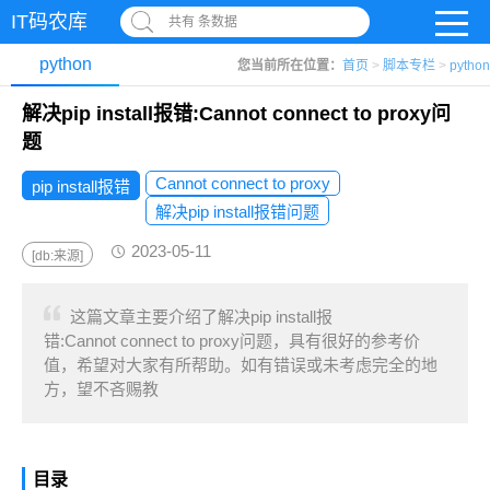
IT码农库
共有 条数据
python
您当前所在位置：
首页
>
脚本专栏
>
python
解决pip install报错:Cannot connect to proxy问
题
Cannot connect to proxy
pip install报错
解决pip install报错问题
2023-05-11
[db:来源]
这篇文章主要介绍了解决pip install报
错:Cannot connect to proxy问题，具有很好的参考价
值，希望对大家有所帮助。如有错误或未考虑完全的地
方，望不吝赐教
目录