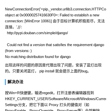
NewConnectionError('<pip._vendor.urllib3.connection.HTTPConne
object at 0x00000257416630F0>: Failed to establish a new
connection: [WinError 10061] 由于目标计算机积极拒尽，无法
连接。',))':
http://pypi.douban.com/simple/django/
Could not find a version that satisfies the requirement django
(from versions: )
No matching distribution found for django
出现这样的问题的原因是代理出现了问题，安装了蓝灯出现
的。只要关闭蓝灯， pip install 就会提示上面的bug。
解决办法
按Win+R快捷键，输进regedit，打开注册表编辑器找到
HKEY_CURRENT_USER/Software/Microsoft/Windows/CurrentVers
Settings分支，把它下面以 Proxy 打头的键值对（如
ProxyEnable，ProxyOverride，ProxyServer等）全部删除。