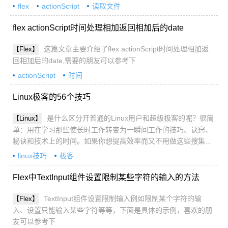
flex
actionScript
读取文件
flex actionScript时间处理相加返回相加后的date
这篇文章主要介绍了flex actionScript时间处理相加返
【Flex】
回相加后的date,需要的朋友可以参考下
actionScript
时间
Linux极客的56个技巧
是什么区分开普通的Linux用户和超级极客的呢？很简
【Linux】
单：用在学习那些使长时工作转变为一瞬间工作的技巧、诀窍、
秘诀和技术上的时间。如果你想提高效率而又不用做这些搜集资
料的跑腿活儿，那我们已经收集了50多条简单易学的Linux技
linux技巧
极客
巧，以帮助你更潇洒地工作，并且最大限度
Flex中TextInput组件设置限制某些字符的输入的方法
TextInput组件设置限制输入例如限制某个字符的输
【Flex】
入、设置只能输入某些字符等等，下面是具体的示例，喜欢的朋
友可以参考下