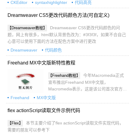
CKEditor
syntaxhighlighter
代码高亮
Dreamweaver CS5更改代码颜色方法(可自定义)
Dreamweaver CS5更改代码颜色的问
【Dreamweaver教程】
题，网上有很多，html默认背景色改为：#3f3f3f，如果不合自己
心意可以使用下面的方法在配色方案中进行更改
Dreamweaver
代码颜色
Freehand MX中文版新特性教程
今年Macromedia正式
【Freehand教程】
宣布推出Freehand MX中文版，
Macromedia表示，这是该公司首次官方发
行简体中文版的Freehand。天极设计在线
Freehand
MX中文版
近日将推出Freehand MX中文版试用手
记，敬请期待。下面我们先来大致了解一
flex actionScript读取文件示例代码
下Freehand MX的一些新特性
本节主要介绍了flex actionScript读取文件实现代码，
【Flex】
需要的朋友可以参考下