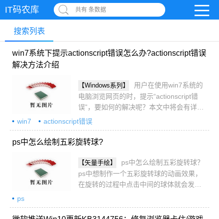
IT码农库
共有 条数据
搜索列表
win7系统下提示actionscript错误怎么办?actionscript错误
解决方法介绍
用户在使用win7系统的
【Windows系列】
电脑浏览网页的时，提示“actionscript错
误”，要如何的解决呢？本文中将会有详细
的操作方法介绍，需要的朋友可以阅读本
win7
actionscript错误
文参考一下
ps中怎么绘制五彩旋转球?
ps中怎么绘制五彩旋转球？
【矢量手绘】
ps中想制作一个五彩旋转球的动画效果，
在旋转的过程中点击中间的球体就会发出
多种颜色，绚烂无比，下面我们就来看看
ps
详细的教程，、需要的朋友可以参考下