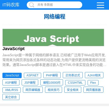
IT码农库
共有 条数据
网络编程
JavaScript
JavaScript是一种属于网络的脚本语言,已经被广泛用于Web应用开发,
常用来为网页添加各式各样的动态功能,为用户提供更流畅美观的浏览
效果。通常JavaScript脚本是通过嵌入在HTML中来实现自身的功能
的。
JavaScript
ASP.NET
PHP编程
正则表达式
AJAX相关
ASP编程
JSP编程
编程10000问
CSS/HTML
Flex
XML/RSS
网页编辑器
相关技巧
安全相关
网页播放器
其它综合