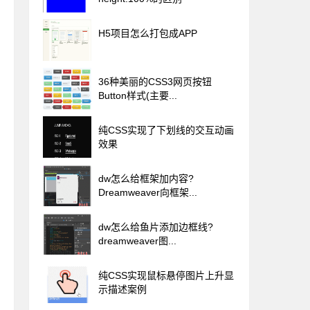
H5项目怎么打包成APP
36种美丽的CSS3网页按钮
Button样式(主要...
纯CSS实现了下划线的交互动画
效果
dw怎么给框架加内容?
Dreamweaver向框架...
dw怎么给鱼片添加边框线?
dreamweaver图...
纯CSS实现鼠标悬停图片上升显
示描述案例