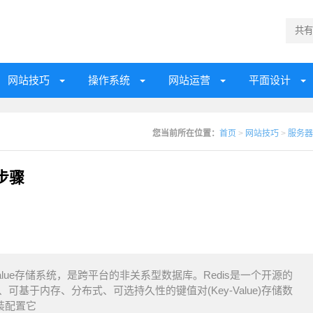
网站技巧
操作系统
网站运营
平面设计
您当前所在位置：
首页
>
网站技巧
>
服务器
现步骤
写的key-value存储系统，是跨平台的非关系型数据库。Redis是一个开源的
可基于内存、分布式、可选持久性的键值对(Key-Value)存储数
安装配置它