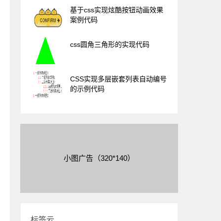
基于css实现炫酷按钮动画效果
案例代码
css圆角三角形的实现代码
CSS实现多层嵌套列表自动编号
的示例代码
小图广告（320*140）
标签云