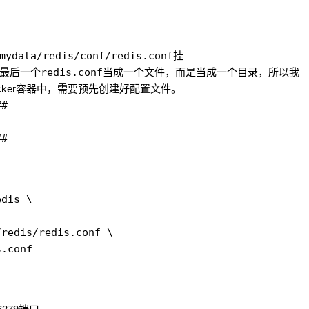
mydata/redis/conf/redis.conf
挂
最后一个
redis.conf
当成一个文件，而是当成一个目录，所以我
cker容器中，需要预先创建好配置文件。
##
##
dis \

redis/redis.conf \
