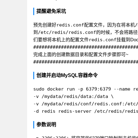
提醒避免采坑
预先创建好
redis.conf
配置文件，因为在将本机
/
到
/etc/redis/redis.conf
的时候，不会将路径
们要想将本机上的配置文件
redis.conf
挂载到Do
#####################################
完成上面的创建数据目录和配置文件步骤即可~
#####################################
创建并启动MySQL容器命令
sudo docker run -p 6379:6379 --name re
-v /mydata/redis/data:/data \

-v /mydata/redis/conf/redis.conf:/etc/
参数说明