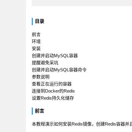
目录
前言
环境
安装
创建并启动MySQL容器
提醒避免采坑
创建并启动MySQL容器命令
参数说明
查看正在运行的容器
连接到Docker的Redis
设置Redis持久化储存
前言
本教程演示如何安装Redis镜像，创建Redis容