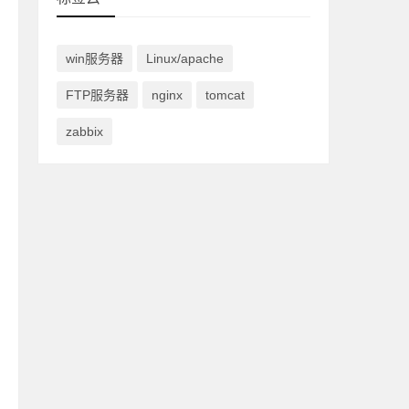
win服务器
Linux/apache
FTP服务器
nginx
tomcat
zabbix