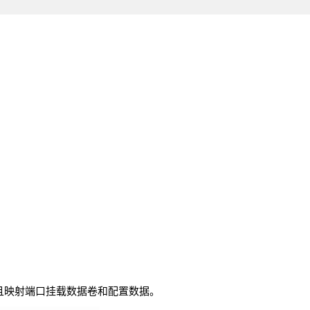
器并且映射端口挂载数据卷和配置数据。