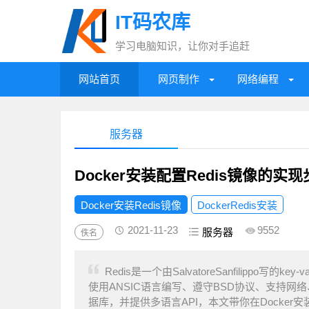
IT码农库
学习电脑知识，让你对手追赶
网站首页
网页制作
网络编程
服务器
Docker安装配置Redis镜像的实
Docker安装Redis镜像
DockerRedis安装
2021-11-23
9552
服务器
佚名
Redis是一个由SalvatoreSanfilippo
使用ANSIC语言编写、遵守BSD协议、支持网络、
据库，并提供多语言API，本文带你在Docker