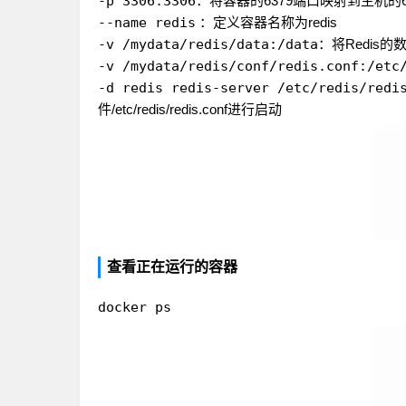
-p 3306:3306
：将容器的6379端口映射到主机的6
--name redis
：定义容器名称为redis
-v /mydata/redis/data:/data
：将Redis
-v /mydata/redis/conf/redis.conf:/etc
-d redis redis-server /etc/redis/redi
件/etc/redis/redis.conf进行启动
查看正在运行的容器