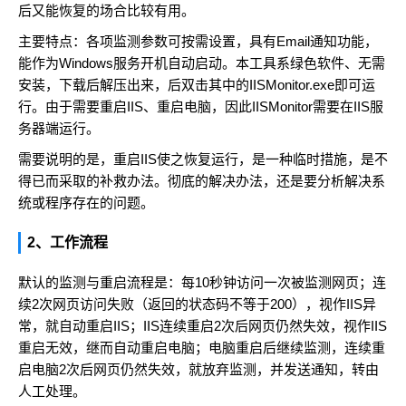
后又能恢复的场合比较有用。
主要特点：各项监测参数可按需设置，具有Email通知功能，
能作为Windows服务开机自动启动。本工具系绿色软件、无需
安装，下载后解压出来，后双击其中的IISMonitor.exe即可运
行。由于需要重启IIS、重启电脑，因此IISMonitor需要在IIS服
务器端运行。
需要说明的是，重启IIS使之恢复运行，是一种临时措施，是不
得已而采取的补救办法。彻底的解决办法，还是要分析解决系
统或程序存在的问题。
2、工作流程
默认的监测与重启流程是：每10秒钟访问一次被监测网页；连
续2次网页访问失败（返回的状态码不等于200），视作IIS异
常，就自动重启IIS；IIS连续重启2次后网页仍然失效，视作IIS
重启无效，继而自动重启电脑；电脑重启后继续监测，连续重
启电脑2次后网页仍然失效，就放弃监测，并发送通知，转由
人工处理。