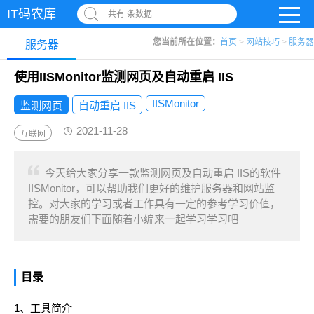
IT码农库
共有 条数据
您当前所在位置：
首页
>
网站技巧
>
服务器
服务器
使用IISMonitor监测网页及自动重启 IIS
IISMonitor
监测网页
自动重启 IIS
2021-11-28
互联网
今天给大家分享一款监测网页及自动重启 IIS的软件
IISMonitor，可以帮助我们更好的维护服务器和网站监
控。对大家的学习或者工作具有一定的参考学习价值，
需要的朋友们下面随着小编来一起学习学习吧
目录
1、工具简介