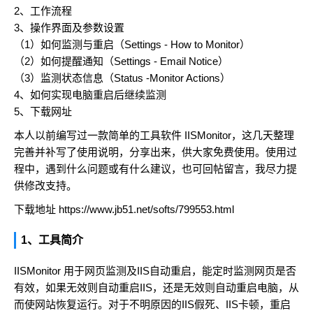
2、工作流程
3、操作界面及参数设置
（1）如何监测与重启（Settings - How to Monitor）
（2）如何提醒通知（Settings - Email Notice）
（3）监测状态信息（Status -Monitor Actions）
4、如何实现电脑重启后继续监测
5、下载网址
本人以前编写过一款简单的工具软件 IISMonitor，这几天整理
完善并补写了使用说明，分享出来，供大家免费使用。使用过
程中，遇到什么问题或有什么建议，也可回帖留言，我尽力提
供修改支持。
下载地址
https://www.jb51.net/softs/799553.html
1、工具简介
IISMonitor 用于网页监测及IIS自动重启，能定时监测网页是否
有效，如果无效则自动重启IIS，还是无效则自动重启电脑，从
而使网站恢复运行。对于不明原因的IIS假死、IIS卡顿，重启