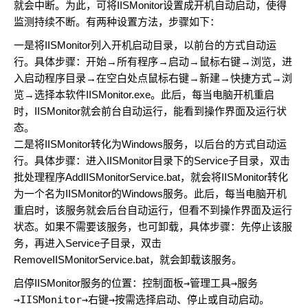
就会中断。为此，可将IISMonitor设置成开机自动启动，使得
监测持续不断。有两种设置方法，步骤如下：
一是将IISMonitor列入开机启动目录，以前台的方式自动运
行。具体步骤：开始→所有程序→启动→鼠标右键→浏览，进
入启动程序目录→在空白处点鼠标右键→新建→快捷方式→浏
览→选择本软件IISMonitor.exe。此后，每当电脑开机重启
时，IISMonitor就会前台自动运行，能看到操作界面及运行状
态。
二是将IISMonitor转化为Windows服务，以后台的方式自动运
行。具体步骤：进入IISMonitor目录下的Service子目录，双击
批处理程序AddIISMonitorService.bat，就会将IISMonitor转化
为一个名为IISMonitor的Windows服务。此后，每当电脑开机
重启时，该服务就会后台自动运行，但看不到操作界面及运行
状态。如果不需要该服务，也可卸载，具体步骤：先停止该服
务，再进入Service子目录，双击
RemoveIISMonitorService.bat，就会卸载该服务。
启停IISMonitor服务的位置：
控制面板→管理工具→服务
→IISMonitor→右键→按需选择启动、停止或自动启动。