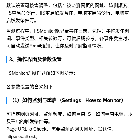
默认设置可按需调整，包括：被监测网页的网址、监测频度、
IIS重启命令行、IIS重启触发条件、电脑重启命令行、电脑重
启触发条件等。
监测过程中，IISMonitor能记录事件日志，包括：事件发生时
间、事件类型、相关参数等，可供后期参考。各事件发生时，
可自动发送Email通知，让你及时了解监测情况。
3、操作界面及参数设置
IISMonitor的操作界面如下图所示：
各参数设置的含义如下：
（1）如何监测与重启（Settings - How to Monitor）
可指定网页网址、监测频度，如何重启IIS，如何重启电脑，以
及重启的触发条件等。
Page URL to Check：需要监测的网页网址，默认值：
http://localhost。