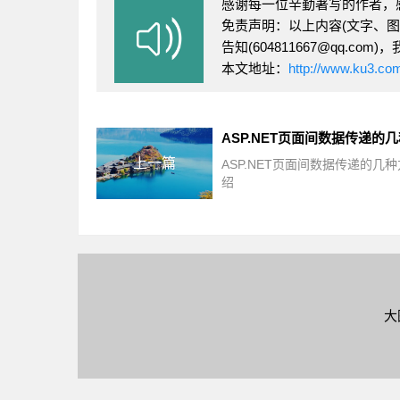
感谢每一位辛勤著写的作者，
免责声明：以上内容(文字、
告知(604811667@qq.
本文地址：
http://www.ku3.co
上一篇
ASP.NET页面间数据传递的几
绍
大