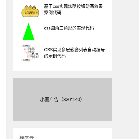
基于css实现炫酷按钮动画效果
案例代码
css圆角三角形的实现代码
CSS实现多层嵌套列表自动编号
的示例代码
小图广告（320*140）
标签云