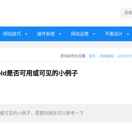
网站技巧
操作系统
网站运营
平面设计
您当前所在位置：
首页
>
网络编程
>
ASP.NET
Field是否可用或可见的小例子
d是否可用或可见的小例子，需要的朋友可以参考一下