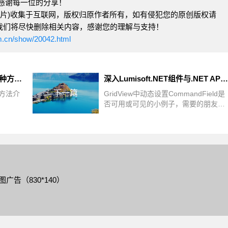
感谢每一位的分享！
图片)收集于互联网，版权归原作者所有，如有侵犯您的原创版权请
com)，我们将尽快删除相关内容，感谢您的理解与支持！
m.cn/show/20042.html
ASP.NET页面间数据传递的几种方法介绍
深入Lumisoft.NET组件与.NET API实现邮件发送功能的对比分析
下一篇
种方法介
GridView中动态设置CommandField是
否可用或可见的小例子，需要的朋友可
以参考一下
图广告（830*140）