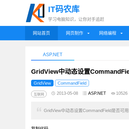
IT码农库
学习电脑知识，让你对手追赶
网站首页
网页制作
网络编程
ASP.NET
GridView中动态设置Command
GridView
CommandField
2013-05-08
ASP.NET
10526
互联网
GridView中动态设置CommandFiel
复制代码