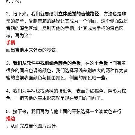
的手柄。
2、接下来，我们就要绘制
立体感觉的吉他路径
，方法也是非
常的简单，复制音箱的路径让其成为一个侧面，这个侧面就是
音箱的深色区域。复制吉他的手柄，让其成为手柄的深色区
域，再为这个
手柄
画出吉他用来弹奏的琴弦。
3、
我们从软件中找到绿色颜色的色板
，在这个
色板
上面有着
很多的同样色调的颜色，我们选择深浅差别较大的两种作为音
箱的当前表面颜色与侧面颜色，侧面的颜色暗一些。
4、我们为手柄也找两种的接近色，表面为红褐色，阴影为棕
色。一把吉他的基本形态就呈现在我们的面前了。
5、接下来，我们再为吉他上面的琴弦选择一个淡黄色进行
描边
，从而完成吉他图片设计。