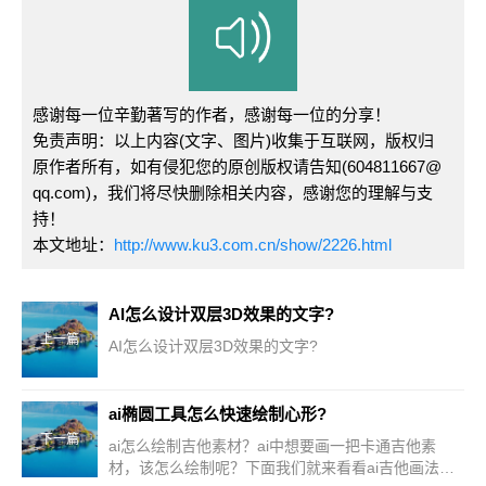
感谢每一位辛勤著写的作者，感谢每一位的分享！
免责声明：以上内容(文字、图片)收集于互联网，版权归
原作者所有，如有侵犯您的原创版权请告知(604811667@
qq.com)，我们将尽快删除相关内容，感谢您的理解与支
持！
本文地址：
http://www.ku3.com.cn/show/2226.html
AI怎么设计双层3D效果的文字?
上一篇
AI怎么设计双层3D效果的文字?
ai椭圆工具怎么快速绘制心形?
下一篇
ai怎么绘制吉他素材？ai中想要画一把卡通吉他素
材，该怎么绘制呢？下面我们就来看看ai吉他画法，