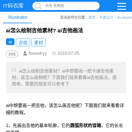
IT码农库
共有 条数据
Illustrator
您当前所在位置：
首页
>
平面设计
>
Illustrator
ai怎么绘制吉他素材? ai吉他画法
ai
吉他
素材
flowedryy
2018-07-05
网络
ai怎么绘制吉他素材？ai中想要画一把卡通吉他素
材，该怎么绘制呢？下面我们就来看看ai吉他画法，很
简单，需要的朋友可以参考下
ai中想要画一把吉他，该怎么画吉他呢？下面我们就来看看详
细的教程。
1、先画出吉他的基本轮廓，它的
圆弧形状的音箱
，它的长长