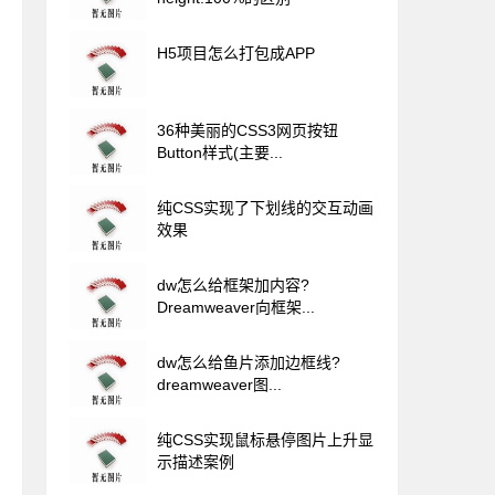
H5项目怎么打包成APP
36种美丽的CSS3网页按钮
Button样式(主要...
纯CSS实现了下划线的交互动画
效果
dw怎么给框架加内容?
Dreamweaver向框架...
dw怎么给鱼片添加边框线?
dreamweaver图...
纯CSS实现鼠标悬停图片上升显
示描述案例