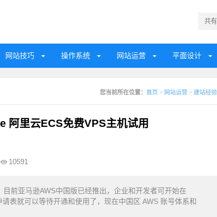
网站技巧
操作系统
网站运营
平面设计
您当前所在位置：
首页
>
网站运营
>
建站经验
zure 阿里云ECS免费VPS主机试用
10591
，目前亚马逊AWS中国版已经推出，企业和开发者可开始在
一个申请表就可以等待开通和使用了，现在中国区 AWS 账号体系和