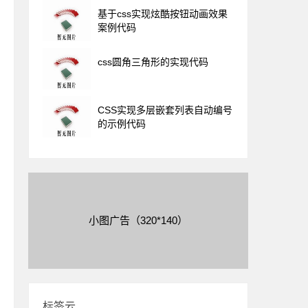
基于css实现炫酷按钮动画效果
案例代码
css圆角三角形的实现代码
CSS实现多层嵌套列表自动编号
的示例代码
小图广告（320*140）
标签云