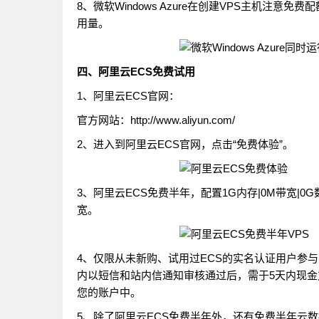
8、微软Windows Azure在创建VPS主机
用量。
四、阿里云ECS免费试用
1、阿里云ECS官网：
官方网站：http://www.aliyun.com/
2、进入到阿里云ECS官网，点击“免费体验”。
3、阿里云ECS免费半年，配置1G内存|0M带宽|
宽。
4、仅限从未新购、试用过ECS的实名认证用户参
内以短信和站内信通知审核通过后，需于5天内现金
您的账户中。
5、除了阿里云ECS免费半年外，还有免费半年云数据库