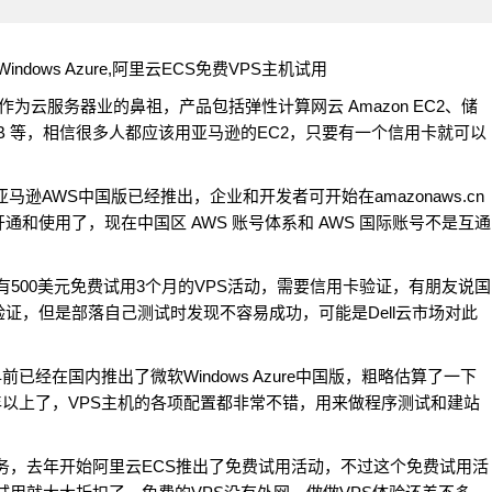
es） 作为云服务器业的鼻祖，产品包括弹性计算网云 Amazon EC2、储
impleDB 等，相信很多人都应该用亚马逊的EC2，只要有一个信用卡就可以
逊AWS中国版已经推出，企业和开发者可开始在amazonaws.cn
和使用了，现在中国区 AWS 账号体系和 AWS 国际账号不是互通
目前有500美元免费试用3个月的VPS活动，需要信用卡验证，有朋友说国
证，但是部落自己测试时发现不容易成功，可能是Dell云市场对此
早前已经在国内推出了微软Windows Azure中国版，粗略估算了一下
用了一年以上了，VPS主机的各项配置都非常不错，用来做程序测试和建站
服务，去年开始阿里云ECS推出了免费试用活动，不过这个免费试用活