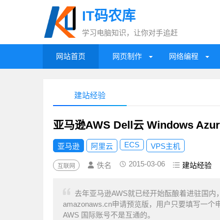
IT码农库
学习电脑知识，让你对手追赶
网站首页
网页制作
网络编程
建站经验
亚马逊AWS Dell云 Windows A
ECS
亚马逊
阿里云
VPS主机
2015-03-06
佚名
建站经验
互联网
去年亚马逊AWS就已经开始酝酿着进驻国内
amazonaws.cn申请预览版，用户只要填写
AWS 国际账号不是互通的。