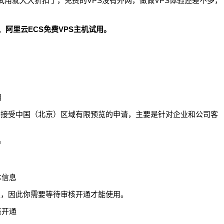
这些免费试用就大大折扣了，免费的VPS没有外网，做做VPS体验还差不多，
re、阿里云ECS免费VPS主机试用。
在接受中国（北京）区域有限预览的申请，主要是针对企业和公司客
限，因此你需要等待审核开通才能使用。