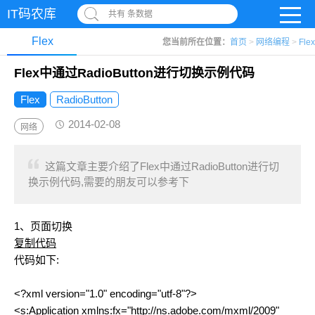
IT码农库
共有 条数据
Flex
您当前所在位置：
首页
>
网络编程
>
Flex
Flex中通过RadioButton进行切换示例代码
Flex
RadioButton
2014-02-08
网络
这篇文章主要介绍了Flex中通过RadioButton进行切
换示例代码,需要的朋友可以参考下
1、页面切换
复制代码
代码如下:
<?xml version="1.0" encoding="utf-8"?>
<s:Application xmlns:fx="http://ns.adobe.com/mxml/2009"