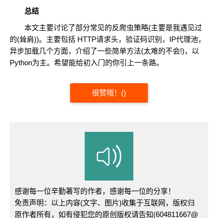
总结
本文主要讨论了部分常见的反爬虫策略(主要是我遇见过
的(耸肩))。主要包括 HTTP请求头，验证码识别，IP代理池，
异步加载几个方面，介绍了一些简单方法(太难的不会!)，以
Python为主。希望能给初入门的你引上一条路。
很赞哦！
(
)
感谢每一位辛勤著写的作者，感谢每一位的分享！
免责声明：以上内容(文字、图片)收集于互联网，版权归
原作者所有，如有侵犯您的原创版权请告知(604811667@