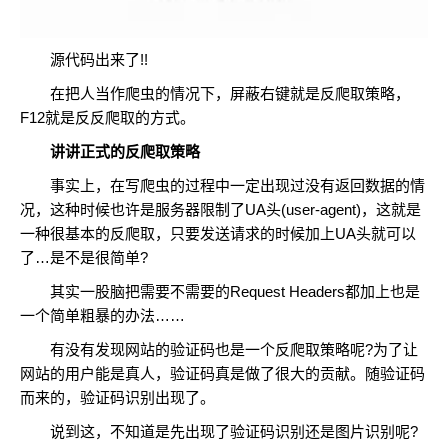
源代码出来了!!
在把人当作爬虫的情况下，屏蔽右键就是反爬取策略，
F12就是反反爬取的方式。
讲讲正式的反爬取策略
事实上，在写爬虫的过程中一定出现过没有返回数据的情
况，这种时候也许是服务器限制了UA头(user-agent)，这就是
一种很基本的反爬取，只要发送请求的时候加上UA头就可以
了…是不是很简单?
其实一股脑把需要不需要的Request Headers都加上也是
一个简单粗暴的办法……
有没有发现网站的验证码也是一个反爬取策略呢?为了让
网站的用户能是真人，验证码真是做了很大的贡献。随验证码
而来的，验证码识别出现了。
说到这，不知道是先出现了验证码识别还是图片识别呢?