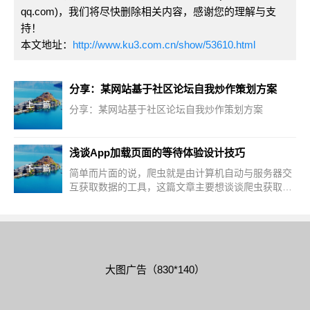
qq.com)，我们将尽快删除相关内容，感谢您的理解与支
持！
本文地址：
http://www.ku3.com.cn/show/53610.html
分享：某网站基于社区论坛自我炒作策划方案
上一篇
分享：某网站基于社区论坛自我炒作策划方案
浅谈App加载页面的等待体验设计技巧
下一篇
简单而片面的说，爬虫就是由计算机自动与服务器交
互获取数据的工具，这篇文章主要想谈谈爬虫获取数
据的这一部分。爬虫请注意网站的Robot.txt文件，不
要让爬虫违法，也不要让爬虫对网站造成伤害
大图广告（830*140）