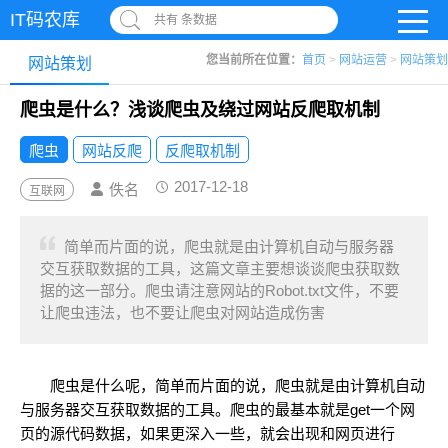
IT码农库
共有 条数据
您当前所在位置：
首页
>
网站运营
>
网站策划
网站策划
爬虫是什么？浅谈爬虫及绕过网站反爬取机制
爬虫
网站反爬
反爬取机制
2017-12-18
佚名
互联网
简单而片面的说，爬虫就是由计算机自动与服务器
交互获取数据的工具，这篇文章主要想谈谈爬虫获取数
据的这一部分。爬虫请注意网站的Robot.txt文件，不要
让爬虫违法，也不要让爬虫对网站造成伤害
爬虫是什么呢，简单而片面的说，爬虫就是由计算机自动
与服务器交互获取数据的工具。爬虫的最基本就是get一个网
页的源代码数据，如果更深入一些，就会出现和网页进行