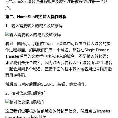
考"
NameSilo域名注册商账户及域名注册教程
"新注册一个账
户。
第二、
NameSilo域名
转入操作过程
1、输入需要转入的域名及转移码
看到上图所示，我们在Transfer菜单中可以看到转入域名的操
作过程界面。如果我们只有一个域名，那就在Single Domain
Transfer后面的文本框中输入转入的域名，不要输入转移码；
如果我们是多个域名，因为昨天我要转入2个域名所以2个域名
一起会用到多个域名，直接下面的框中输入域名用逗号隔开后
面用转移码。
然后点击对应后面的SEARCH按钮，继续操作。
2、核对信息添加购物车
这里我们需要核对当前域名的转移码信息，然后点击Transfer
these domains按钮继续。