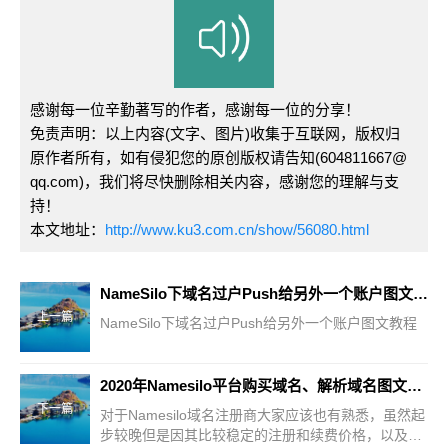
感谢每一位辛勤著写的作者，感谢每一位的分享！
免责声明：以上内容(文字、图片)收集于互联网，版权归
原作者所有，如有侵犯您的原创版权请告知(604811667@
qq.com)，我们将尽快删除相关内容，感谢您的理解与支
持！
本文地址：
http://www.ku3.com.cn/show/56080.html
NameSilo下域名过户Push给另外一个账户图文教程
上一篇
NameSilo下域名过户Push给另外一个账户图文教程
2020年Namesilo平台购买域名、解析域名图文教程
下一篇
对于Namesilo域名注册商大家应该也有熟悉，虽然起
步较晚但是因其比较稳定的注册和续费价格，以及赠