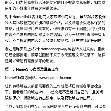
册商，因为其商家转入还是便宜的且还赠送隐私保护，如果以
后用的不好来年续费之前继续转走。
对于Namesilo域名注册商大家应该也有熟悉，虽然起步较晚但
是因其比较稳定的注册和续费价格，以及赠送永久隐私保护的
策略，还是深得用户喜欢的，但是唯独有一个问题我们很多有
内容不合常规的网站建议不要选择，因为一旦被检查出来有版
权、不合规定的内容会导致域名被删除、账户被锁定等问题。
老左是昨天晚上将2个Namecheap中的域名转入过来的，目前
已经全部搞定，顺带截图留下来了今天整理文章记录下，这样
还可以帮助有需要参考的朋友。
第一、NameSilo官网及准备工作
NameSilo官方网站：
www.namesilo.com
任何转移域名之前都需要做的工作就是将已有域名平台检查一
下，看看我们的域名WHOIS信息是不是我们自己的，且关闭
隐私保护、解除域名转出锁定，以及获取域名转出码。
当然，如果我们在Namesilo网站平台中还没有账户的，可以参