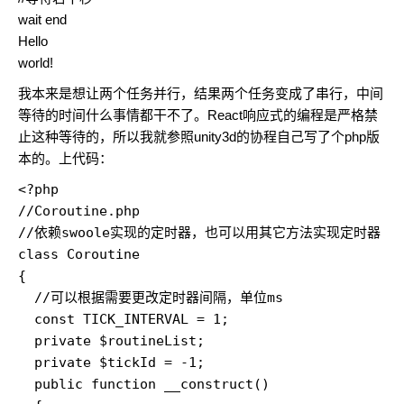
wait end
Hello
world!
我本来是想让两个任务并行，结果两个任务变成了串行，中间
等待的时间什么事情都干不了。React响应式的编程是严格禁
止这种等待的，所以我就参照unity3d的协程自己写了个php版
本的。上代码：
<?php

//Coroutine.php

//依赖swoole实现的定时器，也可以用其它方法实现定时器

class Coroutine

{

  //可以根据需要更改定时器间隔，单位ms

  const TICK_INTERVAL = 1;

  private $routineList;

  private $tickId = -1;

  public function __construct()
