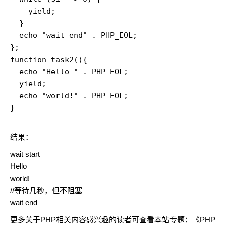
    yield;

  }

  echo "wait end" . PHP_EOL;

};

function task2(){

  echo "Hello " . PHP_EOL;

  yield;

  echo "world!" . PHP_EOL;

}

结果：
wait start
Hello
world!
//等待几秒，但不阻塞
wait end
更多关于PHP相关内容感兴趣的读者可查看本站专题：《
PHP