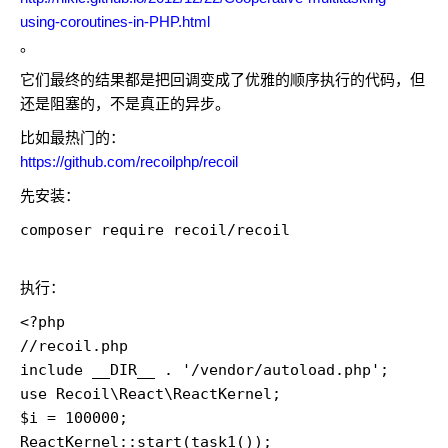
using-coroutines-in-PHP.html
。
它们最终的结果都是把回调变成了优雅的顺序执行的代码，但
还是阻塞的，不是真正的异步。
比如最热门的：
https://github.com/recoilphp/recoil
先安装：
composer require recoil/recoil

执行：
<?php

//recoil.php

include __DIR__ . '/vendor/autoload.php';

use Recoil\React\ReactKernel;

$i = 100000;

ReactKernel::start(task1());
