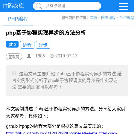
IT码农库
共有 条数据
您当前所在位置：
首页
>
网络编程
>
PHP编程
PHP编程
php基于协程实现异步的方法分析
php
协程
异步
llj1985
2019-07-17
互联网
这篇文章主要介绍了php基于协程实现异步的方法,结
合实例形式分析了php基于协程调度的异步操作实现方
法,需要的朋友可以参考下
本文实例讲述了php基于协程实现异步的方法。分享给大家供
大家参考，具体如下：
github上php的协程大部分是根据这篇文章实现的：
http://nikic.github.io/2012/12/22/Cooperative-multitasking-