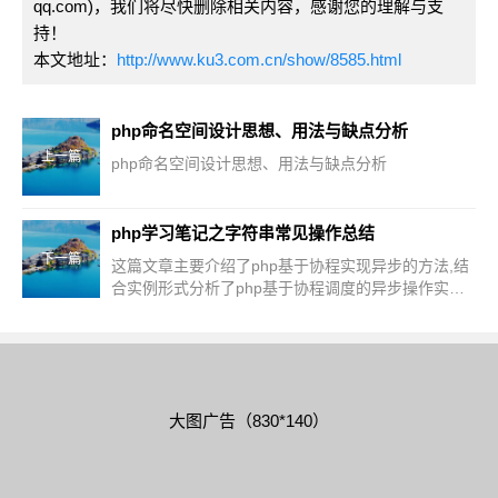
qq.com)，我们将尽快删除相关内容，感谢您的理解与支
持！
本文地址：
http://www.ku3.com.cn/show/8585.html
php命名空间设计思想、用法与缺点分析
上一篇
php命名空间设计思想、用法与缺点分析
php学习笔记之字符串常见操作总结
下一篇
这篇文章主要介绍了php基于协程实现异步的方法,结
合实例形式分析了php基于协程调度的异步操作实现
方法,需要的朋友可以参考下
大图广告（830*140）