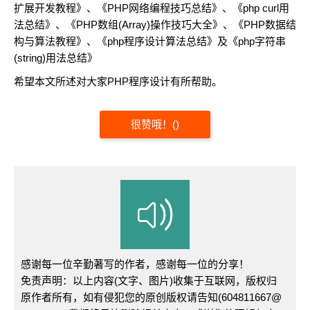
扩展开发教程
》、《
PHP网络编程技巧总结
》、《
php curl用
法总结
》、《
PHP数组(Array)操作技巧大全
》、《
PHP数据结
构与算法教程
》、《
php程序设计算法总结
》及《
php字符串
(string)用法总结
》
希望本文所述对大家PHP程序设计有所帮助。
很赞哦！
(
)
感谢每一位辛勤著写的作者，感谢每一位的分享！
免责声明：以上内容(文字、图片)收集于互联网，版权归
原作者所有，如有侵犯您的原创版权请告知(604811667@