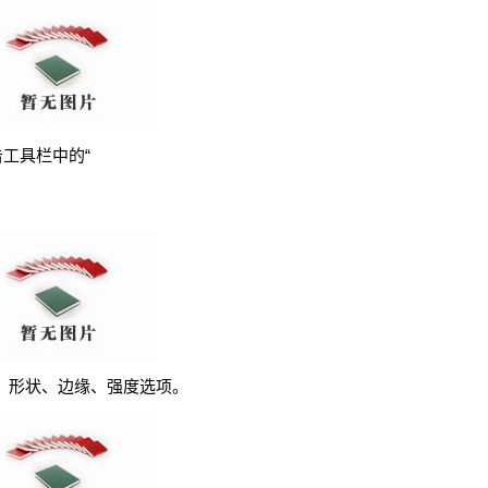
击工具栏中的“
、形状、边缘、强度选项。