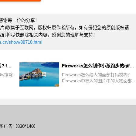
感谢每一位的分享！
图片)收集于互联网，版权归原作者所有，如有侵犯您的原创版权请
com)，我们将尽快删除相关内容，感谢您的理解与支持！
m.cn/show/88718.html
Fireworks橡皮擦工具怎么使用? fw擦除功能的实现方法
Fireworks怎么制作小孩跑步的gif动画?
下一篇
 fw擦除
Fireworks怎么给人物面部打码模糊？
Fireworks中导入的图片中的人物面部想
要打码模糊一下，该怎么做人脸模糊效
果呢？下面我们就来看看fw人脸模糊的
技巧，需要的朋友可以参考下
图广告（830*140）