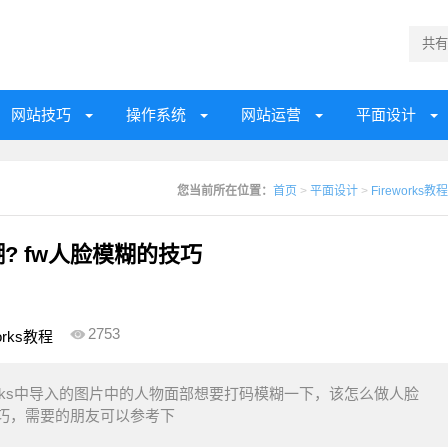
网站技巧
操作系统
网站运营
平面设计
您当前所在位置：
首页
>
平面设计
>
Fireworks教程
糊? fw人脸模糊的技巧
2753
works教程
reworks中导入的图片中的人物面部想要打码模糊一下，该怎么做人脸
技巧，需要的朋友可以参考下