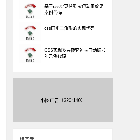
基于css实现炫酷按钮动画效果
案例代码
css圆角三角形的实现代码
CSS实现多层嵌套列表自动编号
的示例代码
小图广告（320*140）
标签云