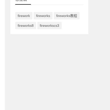
firework
fireworks
fireworks教程
fireworks8
fireworkscs3