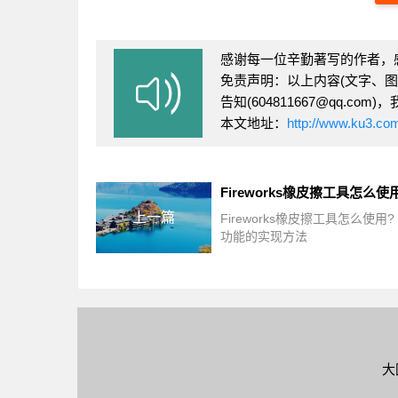
感谢每一位辛勤著写的作者，
免责声明：以上内容(文字、
告知(604811667@qq.
本文地址：
http://www.ku3.co
上一篇
Fireworks橡皮擦工具怎么使用?
功能的实现方法
大