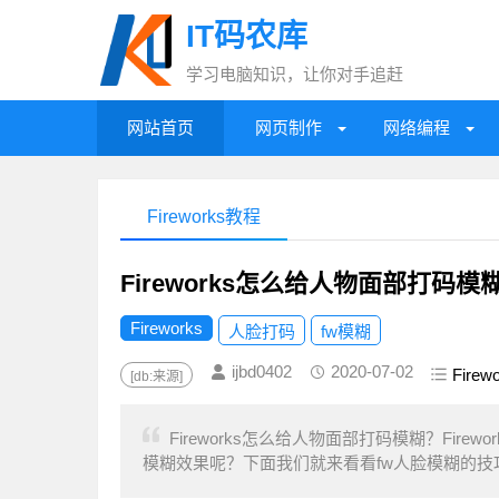
IT码农库
学习电脑知识，让你对手追赶
网站首页
网页制作
网络编程
Fireworks教程
Fireworks怎么给人物面部打码模
Fireworks
人脸打码
fw模糊
ijbd0402
2020-07-02
Fire
[db:来源]
Fireworks怎么给人物面部打码模糊？Fi
模糊效果呢？下面我们就来看看fw人脸模糊的