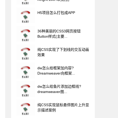
H5项目怎么打包成APP
36种美丽的CSS3网页按钮
Button样式(主要...
纯CSS实现了下划线的交互动画
效果
dw怎么给框架加内容?
Dreamweaver向框架...
dw怎么给鱼片添加边框线?
dreamweaver图...
纯CSS实现鼠标悬停图片上升显
示描述案例