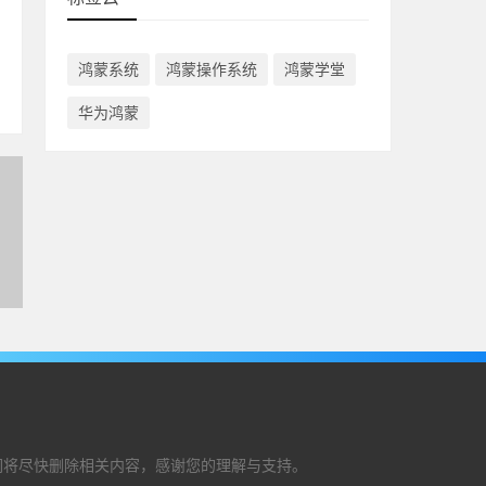
鸿蒙系统
鸿蒙操作系统
鸿蒙学堂
华为鸿蒙
，我们将尽快删除相关内容，感谢您的理解与支持。