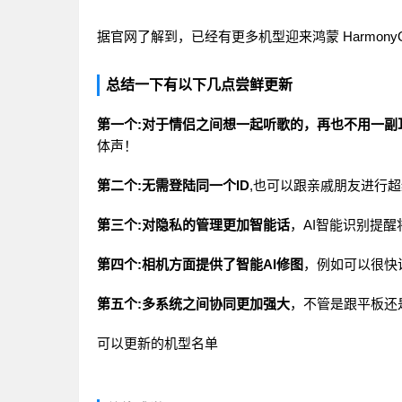
据官网了解到，已经有更多机型迎来鸿蒙 HarmonyO
总结一下有以下几点尝鲜更新
第一个:对于情侣之间想一起听歌的，再也不用一副
体声！
第二个:无需登陆同一个ID
,也可以跟亲戚朋友进行
第三个:对隐私的管理更加智能话
，AI智能识别提
第四个:相机方面提供了智能AI修图
，例如可以很快
第五个:多系统之间协同更加强大
，不管是跟平板还
可以更新的机型名单