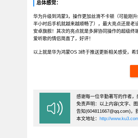
总体感觉：
华为升级到鸿蒙3，操作更加丝滑不卡顿（可能刚
半小时后手机就越来越顺畅了），最大亮点还是老设备
安卓旗舰！其次的亮点就是多屏协同操作的超级终
爱听歌的情侣简直了，好评！
以上就是华为鸿蒙OS 3终于推送更新相关感受，希
感谢每一位辛勤著写的作者，
免责声明：以上内容(文字、
告知(604811667@qq.
本文地址：
http://www.ku3.co