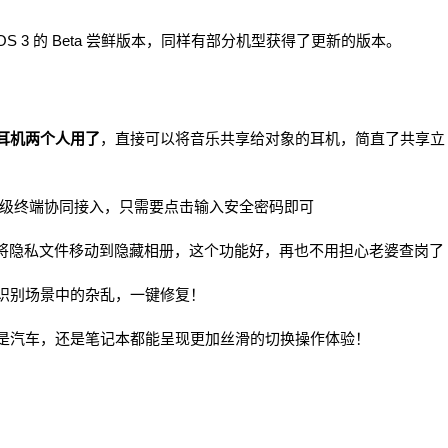
S 3 的 Beta 尝鲜版本，同样有部分机型获得了更新的版本。
耳机两个人用了
，直接可以将音乐共享给对象的耳机，简直了共享立
超级终端协同接入，只需要点击输入安全密码即可
醒将隐私文件移动到隐藏相册，这个功能好，再也不用担心老婆查岗了
识别场景中的杂乱，一键修复！
是汽车，还是笔记本都能呈现更加丝滑的切换操作体验！