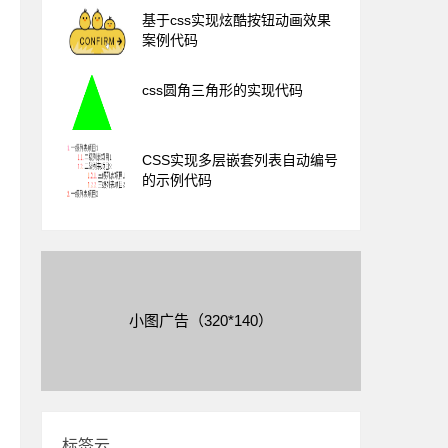
基于css实现炫酷按钮动画效果
案例代码
css圆角三角形的实现代码
CSS实现多层嵌套列表自动编号
的示例代码
小图广告（320*140）
标签云