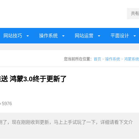
网站技巧
操作系统
网站运营
平面设计
您当前所在位置：
首页
>
操作系统
>
鸿蒙系统
推送 鸿蒙3.0终于更新了
5976
公测了，现在刚刚收到更新，马上上手试玩了一下，详细请看下文介