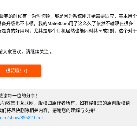
升级完的时候有一沟沟卡顿，那是因为系统刚开始需要适应，基本用个
升级也不卡顿，我的Mate30pro用了这么久了依然不输现在很多
端是真的好用啊，尤其是那个耳机居然也能同时共享成2副，这个对于
望大家喜欢，请继续关注 。
很赞哦！
(
)
感谢每一位的分享！
图片)收集于互联网，版权归原作者所有，如有侵犯您的原创版权请
com)，我们将尽快删除相关内容，感谢您的理解与支持！
m.cn/show/89522.html