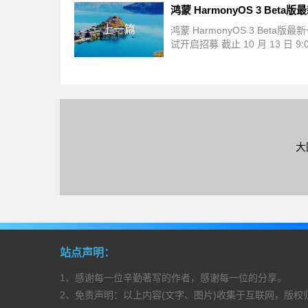
上一篇
鸿蒙 HarmonyOS 3 Beta版
试开启招募 截止 10 月 13 日 9:
大
站点声明：
1、感谢每一位辛勤著写的作者，感谢每一位的分享。
2、免责声明：以上内容(文字、图片)收集于互联网，版权归原