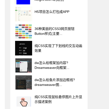
H5项目怎么打包成APP
36种美丽的CSS3网页按钮
Button样式(主要...
纯CSS实现了下划线的交互动画
效果
dw怎么给框架加内容?
Dreamweaver向框架...
dw怎么给鱼片添加边框线?
dreamweaver图...
纯CSS实现鼠标悬停图片上升显
示描述案例