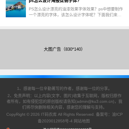
ps怎么设计海报促销字体?
下一篇
PS怎么设计漂亮的油漆效果字体效果？ps中想要制作
一个漂亮的字体，该怎么设计字体呢？下面我们来看
看ps设计油漆字体的教程，需要的朋友可以参考下
大图广告（830*140）
1、感谢每一位辛勤著写的作者，感谢每一位的分享。
2、免责声明：以上内容(文字、图片)收集于互联网，版权归原作
者所有，如有侵犯您的原创版权请告知(admin@ku3.com.cn)，我
们将尽快删除相关内容，感谢您的理解与支持。
CopyRight © 2026 IT码农库 All Rights Reserved. 备案号：
渝ICP
备2020012858号-4
网站地图