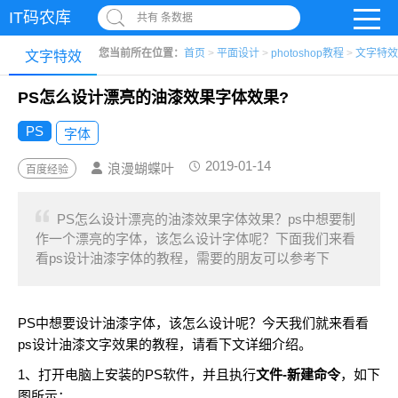
IT码农库
共有 条数据
您当前所在位置：
首页
>
平面设计
>
photoshop教程
>
文字特效
文字特效
PS怎么设计漂亮的油漆效果字体效果?
PS
字体
2019-01-14
浪漫蝴蝶叶
百度经验
PS怎么设计漂亮的油漆效果字体效果？ps中想要制
作一个漂亮的字体，该怎么设计字体呢？下面我们来看
看ps设计油漆字体的教程，需要的朋友可以参考下
PS中想要设计油漆字体，该怎么设计呢？今天我们就来看看
ps设计油漆文字效果的教程，请看下文详细介绍。
1、打开电脑上安装的PS软件，并且执行
文件-新建命令
，如下
图所示：