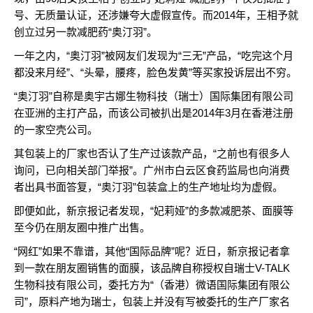
号、无质量认证，还涉嫌夸大虚假宣传。而2014年，王相予就
创立过另一款减肥药“奥汀羽”。
一年之内，“奥汀羽”被网友们发现为“三无”产品，“吃完这个月
都没来月经”、“头晕，腰疼，脸色发黄”等买家投诉层出不穷。
“奥汀羽”自称是奥宇古娜生物科技（瑞士）国际集团有限公司
在亚洲的主打产品，而该公司被扒出是2014年3月在香港注册
的一家空壳公司。
其包装上的厂家也否认了生产过该款产品，“之前也有很多人
询问，已向相关部门举报”。广州市白云区食药监局也向消费
者出具书面答复，“奥汀羽”包装盒上的生产地址均为虚假。
即便如此，新京报记者发现，“妃莉娅”的多款减肥茶、面膜等
至今仍在朋友圈中推广出售。
“网红”如果不靠谱，其他“国际品牌”呢？近日，新京报记者拿
到一款在朋友圈销售的面膜，该品牌自称授权自瑞士V-TALK
生物科技有限公司，委托方为“（香港）微语国际集团有限公
司”，原料产地为瑞士，包装上并没有写被委托的生产厂家名