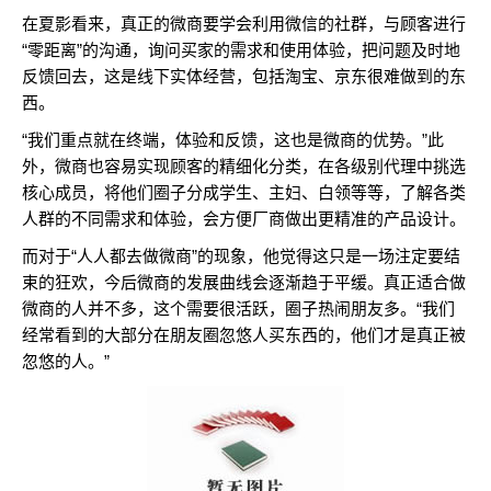
在夏影看来，真正的微商要学会利用微信的社群，与顾客进行
“零距离”的沟通，询问买家的需求和使用体验，把问题及时地
反馈回去，这是线下实体经营，包括淘宝、京东很难做到的东
西。
“我们重点就在终端，体验和反馈，这也是微商的优势。”此
外，微商也容易实现顾客的精细化分类，在各级别代理中挑选
核心成员，将他们圈子分成学生、主妇、白领等等，了解各类
人群的不同需求和体验，会方便厂商做出更精准的产品设计。
而对于“人人都去做微商”的现象，他觉得这只是一场注定要结
束的狂欢，今后微商的发展曲线会逐渐趋于平缓。真正适合做
微商的人并不多，这个需要很活跃，圈子热闹朋友多。“我们
经常看到的大部分在朋友圈忽悠人买东西的，他们才是真正被
忽悠的人。”