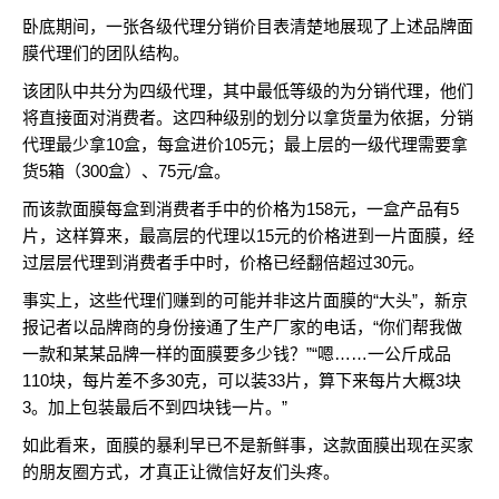
卧底期间，一张各级代理分销价目表清楚地展现了上述品牌面
膜代理们的团队结构。
该团队中共分为四级代理，其中最低等级的为分销代理，他们
将直接面对消费者。这四种级别的划分以拿货量为依据，分销
代理最少拿10盒，每盒进价105元；最上层的一级代理需要拿
货5箱（300盒）、75元/盒。
而该款面膜每盒到消费者手中的价格为158元，一盒产品有5
片，这样算来，最高层的代理以15元的价格进到一片面膜，经
过层层代理到消费者手中时，价格已经翻倍超过30元。
事实上，这些代理们赚到的可能并非这片面膜的“大头”，新京
报记者以品牌商的身份接通了生产厂家的电话，“你们帮我做
一款和某某品牌一样的面膜要多少钱？”“嗯……一公斤成品
110块，每片差不多30克，可以装33片，算下来每片大概3块
3。加上包装最后不到四块钱一片。”
如此看来，面膜的暴利早已不是新鲜事，这款面膜出现在买家
的朋友圈方式，才真正让微信好友们头疼。