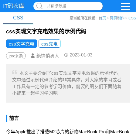
IT码农库
共有 条数据
CSS
您当前所在位置：
首页
>
网页制作
>
CSS
css实现文字充电效果的示例代码
css文字充电
css充电
2023-01-03
绝情俏男人
[db:来源]
本文主要介绍了css实现文字充电效果的示例代码，
文中通过示例代码介绍的非常具体，对大家的学习或者
工作具有一定的参考学习价值，需要的朋友们下面随着
小编来一起学习学习吧
前言
今年Apple推出了搭载M2芯片的新款MacBook Pro和MacBook