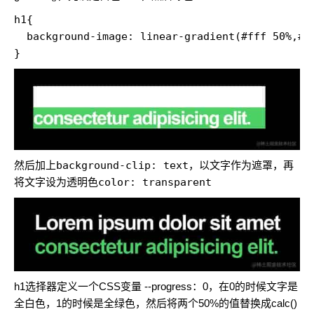
h1{

  background-image: linear-gradient(#fff 50%,#4c
}
然后加上
background-clip: text
，以文字作为遮罩，再
将文字设为透明色
color: transparent
h1选择器定义一个CSS变量 --progress：0，在0的时候文字是
全白色，1的时候是全绿色，然后将两个50%的值替换成calc()