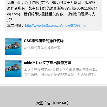
免责声明：以上内容(文字、图片)收集于互联网，版权归
原作者所有，如有侵犯您的原创版权请告知(604811667@
qq.com)，我们将尽快删除相关内容，感谢您的理解与支
持！
本文地址：
http://www.ku3.com.cn/show/97033.html
CSS样式覆盖的操作代码
上一篇
CSS样式覆盖的操作代码
table不让td文字溢出操作方法
下一篇
本文主要介绍了css实现文字充电效果的示例代码，
文中通过示例代码介绍的非常具体，对大家的学习或
者工作具有一定的参考学习价值，需要的朋友们下面
随着小编来一起学习学习吧
大图广告（830*140）