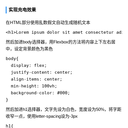
实现充电效果
在HTML部分使用乱数假文自动生成随机文本
<h1>Lorem ipsum dolor sit amet consectetur adip
然后加进body选择器，用Flexbox的方法将内容上下左右居
中，设定背景颜色为黑色
body{

  display: flex;

  justify-content: center;

  align-items: center;

  min-height: 100vh;

  background-color: #000;

}
然后加进h1选择器，文字先设为白色，宽度设为50%，将字距
收窄一点，使用letter-spacing设为-3px
h1{
