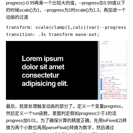
progress)-0.99再乘一个比较大的值，--progress在0.99或以下
的时候scale()为1，--progress为1时scale()为1.3，再加进一个
动画的过渡
transform: scale(clamp(1,calc((var(--progress)-0
transition: .3s transform ease-out;
最后，就是处理触发动画的部分了，定义一个变量progress，
然后定义一个run函数，里面判定假如progress少于1的话
progress加0.01，为了确保计算的精度正确，先用toFixed(2)转
换为两个小数位再用parseFloat()转换为数字，然后通过