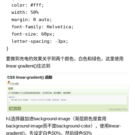
  color: #fff;

  width: 50%

  margin: 0 auto;

  font-family: Helvetica;

  font-size: 60px;

  letter-spacing: -3px;

}
要做到充电的效果关乎到两个颜色，白色和绿色，这里使用
linear-gradient()往达到
h1选择器加进background-image（渐层颜色是套用
background-image而不是background-color），使用linear-
gradient()，先设定白色50%，然后绿色50%