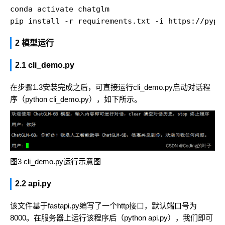
conda activate chatglm

pip install -r requirements.txt -i https://pypi
2 模型运行
2.1 cli_demo.py
在步骤1.3安装完成之后，可直接运行cli_demo.py启动对话程
序（python cli_demo.py），如下所示。
图3 cli_demo.py运行示意图
2.2 api.py
该文件基于fastapi.py编写了一个http接口，默认端口号为
8000。在服务器上运行该程序后（python api.py），我们即可