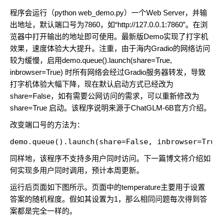
程序会运行（python web_demo.py）一个Web Server，并输
出地址，默认端口号为7860，如“http://127.0.0.1:7860”。在浏
览器中打开输出的地址即可使用。最新版Demo实现了打字机
效果，速度体验大大提升。注重，由于海内Gradio的网络访问
较为缓慢，启用demo.queue().launch(share=True,
inbrowser=True) 时所有网络会经过Gradio服务器转发，导致
打字机体验大幅下降，现在默认启动方式已经改为
share=False，如有需要公网访问的需求，可以重新修改为
share=True 启动。该程序说明来源于ChatGLM-6B官方介绍。
改变端口号的方法为：
demo.queue().launch(share=False, inbrowser=True
同样地，该程序不支持多用户同时访问。下一篇博文将介绍如
何实现多用户同时调用，预计本周更新。
运行后页面如下图所示。页面中的temperature主要用于设置
答案的随机程度。假如其设置为1，那么相同问题每次得到答
案都是完全一样的。