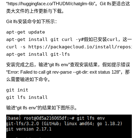
“https://huggingface.co/THUDM/chatglm-6b”。Git lfs更适合这
类大文件的上传更新与下载。
Git lfs安装命令如下所示：
apt-get update

apt-get install git curl -y#假如已安装curl，这一
curl -s https://packagecloud.io/install/reposito
apt-get install git-lfs
安装完成之后，输进“git lfs env”查观安装结果，假如提示错误
“Error: Failed to call git rev-parse --git-dir: exit status 128”，那
么需要输进如下命令。
git init

git lfs install
输进“git lfs env”的结果如下图所示。