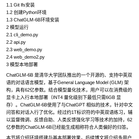
1.1 Git lfs安装
1.2 创建Python环境
1.3 ChatGLM-6B环境安装
2 模型运行
2.1 cli_demo.py
2.2 api.py
2.3 web_demo.py
2.4 web_demo2.py
3 模型本地部署
ChatGLM-6B 是清华大学团队推出的一个开源的、支持中英双
语的对话语言模型，基于General Language Model (GLM) 架
构，具有62亿参数。结合模型量化技术，用户可以在消费级的
显卡上入行本地部署（INT4 量化级别下最低只需6GB 显
存）。ChatGLM-6B使用了与ChatGPT 相似的技术，针对中文
问答和对话入行了优化。经过约1T标识符的中英双语练习，辅
以监督微调、反馈自助、人类反馈强化学习等技术的加持，62
亿参数的ChatGLM-6B已经能生成相称符合人类偏好的归答。
本节将介绍环境搭建与基本部署效果，后续博文将介绍多用户