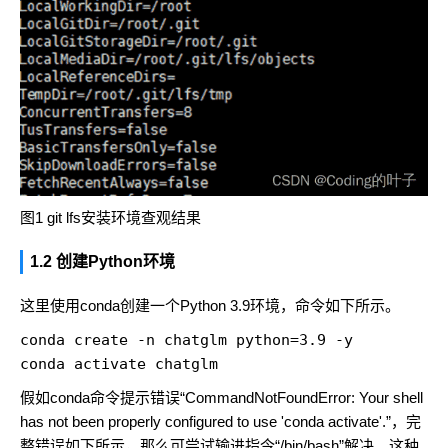
图1 git lfs安装环境查观结果
1.2 创建Python环境
这里使用conda创建一个Python 3.9环境，命令如下所示。
conda create -n chatglm python=3.9 -y

conda activate chatglm
假如conda命令提示错误“CommandNotFoundError: Your shell
has not been properly configured to use 'conda activate'.”，完
整错误如下所示，那么可尝试输进指令“/bin/bash”解决。这种