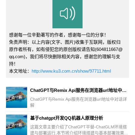
感谢每一位辛勤著写的作者，感谢每一位的分享！
免责声明：以上内容(文字、图片)收集于互联网，版权归
原作者所有，如有侵犯您的原创版权请告知(604811667@
qq.com)，我们将尽快删除相关内容，感谢您的理解与支
持！
本文地址：
http://www.ku3.com.cn/show/97711.html
ChatGPT与Remix Api服务在浏览器url地址中对话详解
上一篇
ChatGPT与Remix Api服务在浏览器url地址中对话详
解
基于chatgpt开发QQ机器人原理分析
下一篇
这篇文章主要介绍了ChatGPT平替-ChatGLM环境搭
建与部署运行,本节将介绍环境搭建与基本部署效果，