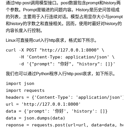
通过http post调用模型接口。post数据包含prompt和history两
个参数。Prompt是输进的问题内容。History是历史问答组成
的列表，主要用于入行连续对话。模型占用显存大小与prompt
和history的字数之和直接相关。因而，使用时最好对history的
内容长度入行控制。
Linux可直接用curl入行http哀求，格式如下所示。
curl -X POST "http://127.0.0.1:8000" \

     -H 'Content-Type: application/json' \

     -d '{"prompt": "你好", "history": []}'
我们也可以通过Python程序入行http post哀求，如下所示。
import json

import requests

headers = {'Content-Type': 'application/json'}

url = 'http://127.0.0.1:8000'

data = {'prompt': '你好', 'history': []}

data = json.dumps(data)

reponse = requests.post(url=url, data=data, head