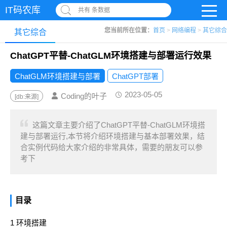
IT码农库
共有 条数据
您当前所在位置：
首页
>
网络编程
>
其它综合
其它综合
ChatGPT平替-ChatGLM环境搭建与部署运行效果
ChatGLM环境搭建与部署
ChatGPT部署
2023-05-05
Coding的叶子
[db:来源]
这篇文章主要介绍了ChatGPT平替-ChatGLM环境搭
建与部署运行,本节将介绍环境搭建与基本部署效果，结
合实例代码给大家介绍的非常具体，需要的朋友可以参
考下
目录
1 环境搭建