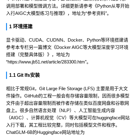
调用部署和模型微调方法。详细更新请参考《Python从零开始
入行AIGC大模型练习与推理》，地址为“
参考资料
”。
1 环境搭建
显卡驱动、CUDA、CUDNN、Docker、Python等环境搭建请
参考本专栏另一篇博文《Docker AIGC等大模型深度学习环境
搭建（完整具体版）》，地址为
“
https://www.jb51.net/article/283300.htm
”。
1.1 Git lfs安装
相比于常规Git，Git Large File Storage (LFS) 主要是用于大文
件操作。GitHub的工程一般会有存储容量限制，因而很多模型
文件由于超出容量限制而被作者存储在类似百度网盘和谷歌网
盘上。很多自然语言处理（NLP）、人工智能生成内容
（AIGC）、计算机视觉（CV）等大模型可在huggingface网站
入行下载，其工程比较完整，同时包括模型文件和程序。
ChatGLM-6B的Huggingface网站地址为