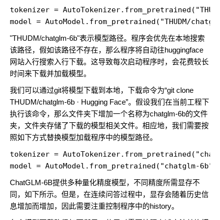
tokenizer = AutoTokenizer.from_pretrained("THUDM
model = AutoModel.from_pretrained("THUDM/chatgl
"THUDM/chatglm-6b"表示模型路径。程序会优先在本地搜索
该路径，假如该路径不存在，那么程序将自动往huggingface
网站入行搜索入行下载。这导致每次启动程序时，会花费较长
时间来下载并加载模型。
我们可以通过git将模型下载到本地，下载命令为“git clone
THUDM/chatglm-6b · Hugging Face”。假设我们在当前工程下
执行该命令，那么文件夹下增加一个名称为chatglm-6b的文件
夹，文件夹存储了下载的模型相关文件。相应地，我们需要按
照如下方式替换模型加载程序中的模型路径。
tokenizer = AutoTokenizer.from_pretrained("chatg
model = AutoModel.from_pretrained("chatglm-6b",
ChatGLM-6B提供多种量化精度模型，不同精度所需显存不
同，如下所示。但是，在连续问答过程中，显存会随着历史信
息增加而增加，因此需要注重控制程序中的history。