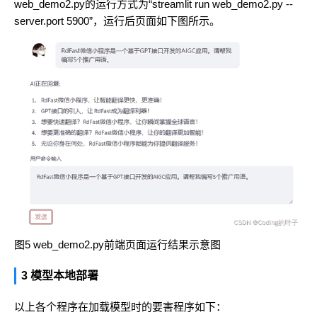
web_demo2.py的运行方式为“streamlit run web_demo2.py --
server.port 5900”，运行后页面如下图所示。
图5 web_demo2.py前端页面运行结果示意图
3 模型本地部署
以上各个程序在加载模型时的要害程序如下：