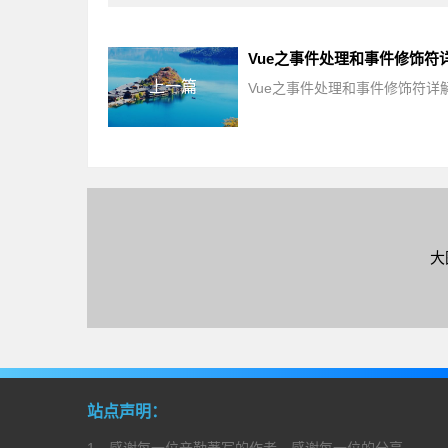
Vue之事件处理和事件修饰符
上一篇
Vue之事件处理和事件修饰符详
大
站点声明：