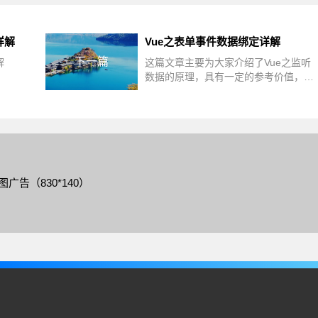
详解
Vue之表单事件数据绑定详解
下一篇
解
这篇文章主要为大家介绍了Vue之监听
数据的原理，具有一定的参考价值，感
兴趣的小伙伴们可以参考一下，希望能
够给你带来帮助
图广告（830*140）