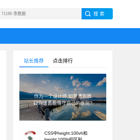
站长推荐
点击排行
作为一个设计师,如果遭到质
疑你是否能恪守自己的原则?
CSS中height:100vh和
height:100%的区别