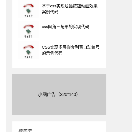
基于css实现炫酷按钮动画效果
案例代码
css圆角三角形的实现代码
/li>

CSS实现多层嵌套列表自动编号
的示例代码
小图广告（320*140）
标签云