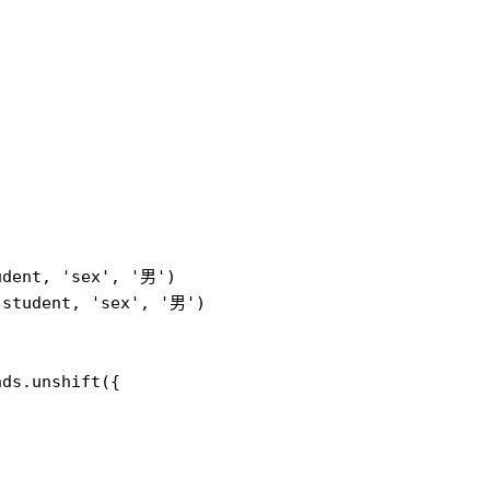
dent, 'sex', '男')

.student, 'sex', '男')

ds.unshift({
