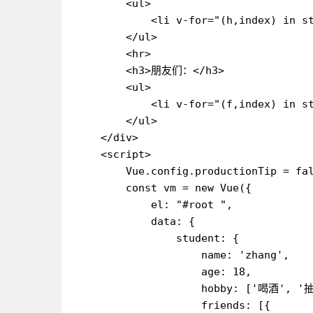
        <ul>

            <li v-for="(h,index) in st
        </ul>

        <hr>

        <h3>朋友们：</h3>

        <ul>

            <li v-for="(f,index) in st
        </ul>

    </div>

    <script>

        Vue.config.productionTip = fal
        const vm = new Vue({

            el: "#root ",

            data: {

                student: {

                    name: 'zhang',

                    age: 18,

                    hobby: ['喝酒', '
                    friends: [{
