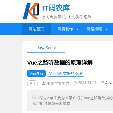
IT码农库
学习电脑知识，让你对手追赶
网站首页
网页制作
网络编程
JavaScript
Vue之监听数据的原理详解
Vue详解
Vue监听数据的原理
2021-11-21
Java
王同学要努力
网络
这篇文章主要为大家介绍了Vue之监听数据
希望能够给你带来帮助