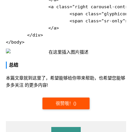
		<a class="right carousel-control" href="#myCarousel" role="button" data-slide="next">

			<span class="glyphicon glyphicon-chevron-right" aria-hidden="true"></span>

			<span class="sr-only">Next</span>

		</a>

	</div>

总结
本篇文章就到这里了，希望能够给你带来帮助，也希望您能够
多多关注 的更多内容!
很赞哦！
(
)