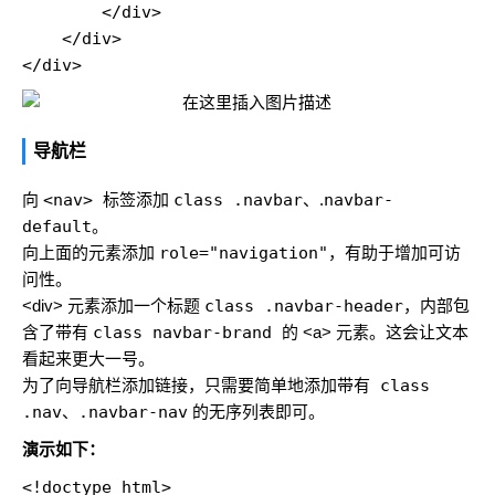
        </div>

    </div>

导航栏
向
<nav>
标签添加
class .navbar
、.
navbar-
default
。
向上面的元素添加
role="navigation"
，有助于增加可访
问性。
<div> 元素添加一个标题
class .navbar-header
，内部包
含了带有
class navbar-brand
的 <a> 元素。这会让文本
看起来更大一号。
为了向导航栏添加链接，只需要简单地添加带有
class
.nav
、
.navbar-nav
的无序列表即可。
演示如下：
<!doctype html>
