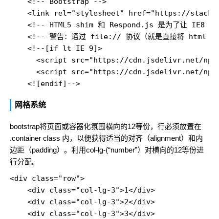
    <!-- Bootstrap -->

    <link rel="stylesheet" href="https://stackp
    <!-- HTML5 shim 和 Respond.js 是为了让 IE8
    <!-- 警告：通过 file:// 协议（就是直接将 html 
    <!--[if lt IE 9]>

      <script src="https://cdn.jsdelivr.net/npm/
      <script src="https://cdn.jsdelivr.net/npm/
网格系统
bootstrap将页面或容器化氛围横向的12等份，行必须放置在
.container class 内，以便获得适当的对齐（alignment）和内
边距（padding）。利用col-lg-(“number”）对横向的12等份进
行分配。
<div class="row">

    <div class="col-lg-3">1</div>

    <div class="col-lg-3">2</div>

    <div class="col-lg-3">3</div>
