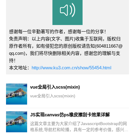
感谢每一位辛勤著写的作者，感谢每一位的分享！
免责声明：以上内容(文字、图片)收集于互联网，版权归
原作者所有，如有侵犯您的原创版权请告知(604811667@
qq.com)，我们将尽快删除相关内容，感谢您的理解与支
持！
本文地址：
http://www.ku3.com.cn/show/55454.html
vue全局引入scss(mixin)
上一篇
vue全局引入scss(mixin)
JS实现canvas仿ps橡皮擦刮卡效果详解
下一篇
这篇文章主要为大家介绍了JavascriptBootstrap的网
格系统,导航栏和轮播，具有一定的参考价值，感兴趣