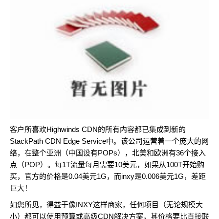
客户所喜欢Highwinds CDN的所有内容都已集成到新的
StackPath CDN Edge Service中。该公司运营着一个庞大的网
络，在整个亚洲（中国设有POPs），北美和欧洲有36个接入
点（POP）。每1T流量每月需要10美元，如果从100T开始购
买，官方的价格是0.04美元1G，而inxy是0.006美元1G，差距
巨大！
如您所见，得益于像INXY这样商家，任何项目（无论规模大
小）都可以使用预算或高级CDN解决方案，其价格要比直接联