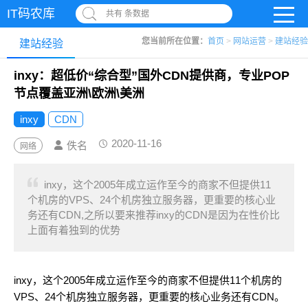
IT码农库
共有 条数据
您当前所在位置：
首页
>
网站运营
>
建站经验
建站经验
inxy：超低价“综合型”国外CDN提供商，专业POP
节点覆盖亚洲\欧洲\美洲
inxy
CDN
2020-11-16
佚名
网络
inxy，这个2005年成立运作至今的商家不但提供11
个机房的VPS、24个机房独立服务器，更重要的核心业
务还有CDN,之所以要来推荐inxy的CDN是因为在性价比
上面有着独到的优势
inxy，这个2005年成立运作至今的商家不但提供11个机房的
VPS、24个机房独立服务器，更重要的核心业务还有CDN。