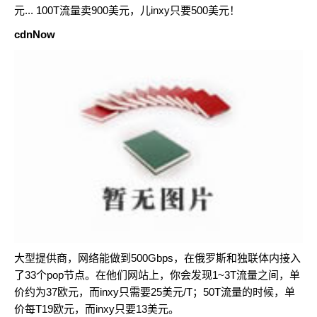
元... 100T流量卖900美元，儿inxy只要500美元！
cdnNow
大型提供商，网络能做到500Gbps，在俄罗斯和独联体内接入
了33个pop节点。在他们网站上，你会发现1~3T流量之间，单
价约为37欧元，而inxy只需要25美元/T；50T流量的时候，单
价每T19欧元，而inxy只要13美元。