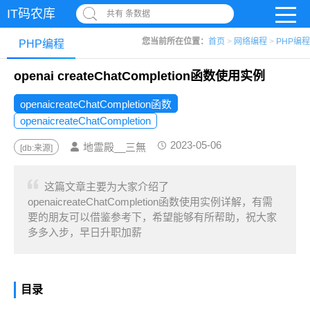
IT码农库
共有 条数据
您当前所在位置：
首页
>
网络编程
>
PHP编程
PHP编程
openai createChatCompletion函数使用实例
openaicreateChatCompletion函数
openaicreateChatCompletion
2023-05-06
地霊殿__三無
[db:来源]
这篇文章主要为大家介绍了
openaicreateChatCompletion函数使用实例详解，有需
要的朋友可以借鉴参考下，希望能够有所帮助，祝大家
多多入步，早日升职加薪
目录