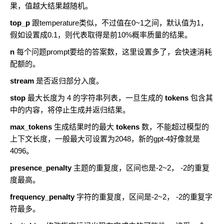
果，值越大结果越随机。
top_p
跟temperature类似，不过值在0~1之间，默认值为1，
假如设置成0.1，则代表取得是前10%概率质量的结果。
n
每个问题prompt要给的答案数，这里设置多了，会快速消耗
配额的。
stream
是否返归部分入度。
stop
最大长度为 4 的字符串列表，一旦生成的
tokens
包含其
中的内容，将停止生成并返归结果。
max_tokens
生成结果时的最大
tokens
数，不能超过模型的
上下文长度，一般最大可设置为2048，新的gpt-4好像就是
4096。
presence_penalty
主题的重复度，区间也是-2~2， -2的重复
度最高。
frequency_penalty
字符的重复度，区间是-2~2， -2的重复字
符最多。