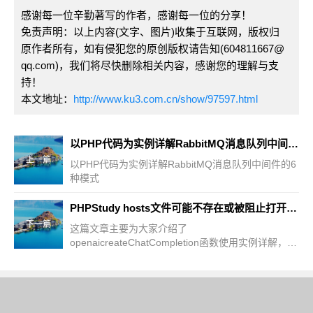
感谢每一位辛勤著写的作者，感谢每一位的分享！
免责声明：以上内容(文字、图片)收集于互联网，版权归
原作者所有，如有侵犯您的原创版权请告知(604811667@
qq.com)，我们将尽快删除相关内容，感谢您的理解与支
持！
本文地址：
http://www.ku3.com.cn/show/97597.html
以PHP代码为实例详解RabbitMQ消息队列中间件的6种模式
上一篇
以PHP代码为实例详解RabbitMQ消息队列中间件的6
种模式
PHPStudy hosts文件可能不存在或被阻止打开及同步hosts失败问题
下一篇
这篇文章主要为大家介绍了
openaicreateChatCompletion函数使用实例详解，有
需要的朋友可以借鉴参考下，希望能够有所帮助，祝
大家多多入步，早日升职加薪