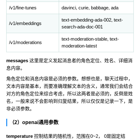
/v1/fine-tunes
davinci, curie, babbage, ada
text-embedding-ada-002, text-
/v1/embeddings
search-ada-doc-001
text-moderation-stable, text-
/v1/moderations
moderation-latest
messages
这里是定义发起消息者的角色定位、姓名、详细消
息内容。
角色定位和消息内容是必须的参数。想想也是，聊天过程中，
文本内容是基本，而要准确理解文本的含义，通常我们会结合
对方的角色定位来综合考虑，所以这两者是必须的，反倒是姓
名，一般来说不会影响到归复结果，所以仅仅是记录一下，是
非必须参数。
（2）openai通用参数
temperature
控制结果的随机性，范围在0~2， 0是固定结