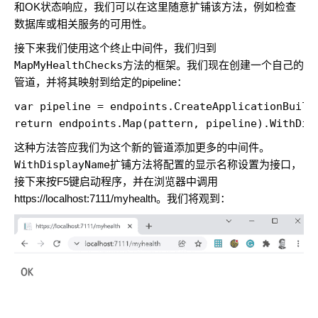
和OK状态响应，我们可以在这里随意扩铺该方法，例如检查
数据库或相关服务的可用性。
接下来我们使用这个终止中间件，我们归到
MapMyHealthChecks
方法的框架。我们现在创建一个自己的
管道，并将其映射到给定的pipeline：
var pipeline = endpoints.CreateApplicationBuilde
这种方法答应我们为这个新的管道添加更多的中间件。
WithDisplayName
扩铺方法将配置的显示名称设置为接口，
接下来按F5键启动程序，并在浏览器中调用
https://localhost:7111/myhealth。我们将观到：