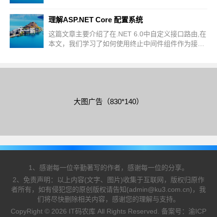
理解ASP.NET Core 配置系统
下一篇
这篇文章主要介绍了在.NET 6.0中自定义接口路由,在
本文，我们学习了如何使用终止中间件组件作为接
口，并用将该接口映射到新的路由引擎，从而让我们
的路由变得更加强盛和灵活，需要的朋友可以参考下
大图广告（830*140）
1、感谢每一位辛勤著写的作者，感谢每一位的分享。
2、免责声明：以上内容(文字、图片)收集于互联网，版权归原作
者所有，如有侵犯您的原创版权请告知(admin@ku3.com.cn)，我
们将尽快删除相关内容，感谢您的理解与支持。
CopyRight © 2026 IT码农库 All Rights Reserved. 备案号：
渝ICP