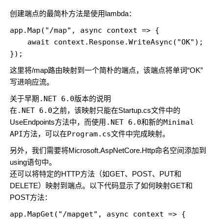
创建端点的最简朴方法是使用lambda：
app.Map("/map", async context => {  

    await context.Response.WriteAsync("OK"); 

});
这里将/map路由映射到一个简朴的端点，该端点将单词“OK”
写进响应流。
关于早期
.NET 6.0
版本的说明
在
.NET 6.0
之前，该映射只能在Startup.cs文件中的
UseEndpoints方法中，而使用
.NET 6.0
和新的
Minimal
API
方法，可以在
Program.cs
文件中完成映射。
另外，我们需要将Microsoft.AspNetCore.Http命名空间添加到
using语句中。
还可以将特定的HTTP方法（如GET、POST、PUT和
DELETE）映射到端点。以下代码显示了如何映射GET和
POST方法：
app.MapGet("/mapget", async context => {     
