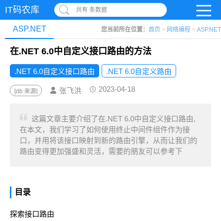
IT码农库
共有 条数据
ASP.NET
您当前所在位置：
首页
>
网络编程
>
ASP.NET
在.NET 6.0中自定义接口路由的方法
.NET 6.0自定义接口路由
.NET 6.0自定义路由
2023-04-18
张飞洪
[db:来源]
这篇文章主要介绍了在.NET 6.0中自定义接口路由,
在本文，我们学习了如何使用终止中间件组件作为接
口，并用将该接口映射到新的路由引擎，从而让我们的
路由变得更加强盛和灵活，需要的朋友可以参考下
目录
探索接口路由