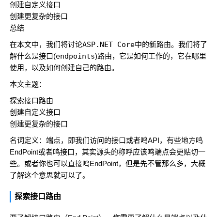
创建自定义接口
创建更复杂的接口
总结
在本文中，我们将讨论
ASP.NET Core
中的新路由。我们将了
解什么是接口(
endpoints
)路由，它是如何工作的，它在哪里
使用，以及如何创建自己的路由。
本文主题：
探索接口路由
创建自定义接口
创建更复杂的接口
名词定义：端点，即我们访问的接口或者鸣API，有些地方鸣
EndPoint或者鸣接口，其实源头的称呼应该鸣端点会更贴切一
些。或者你也可以直接鸣EndPoint，但是先不管那么多，大概
了解这个意思就可以了。
探索接口路由