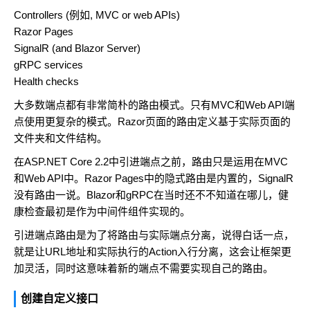
Controllers (例如, MVC or web APIs)
Razor Pages
SignalR (and Blazor Server)
gRPC services
Health checks
大多数端点都有非常简朴的路由模式。只有MVC和Web API端
点使用更复杂的模式。Razor页面的路由定义基于实际页面的
文件夹和文件结构。
在ASP.NET Core 2.2中引进端点之前，路由只是运用在MVC
和Web API中。Razor Pages中的隐式路由是内置的，SignalR
没有路由一说。Blazor和gRPC在当时还不不知道在哪儿，健
康检查最初是作为中间件组件实现的。
引进端点路由是为了将路由与实际端点分离，说得白话一点，
就是让URL地址和实际执行的Action入行分离，这会让框架更
加灵活，同时这意味着新的端点不需要实现自己的路由。
创建自定义接口