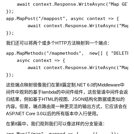
    await context.Response.WriteAsync("Map GET")
}); 

app.MapPost("/mappost", async context => {  

        await context.Response.WriteAsync("Map P
});
我们还可以将两个或多个HTTP方法映射到一个端点：
app.MapMethods("/mapmethods",  new[] { "DELETE",
    async context => {

        await context.Response.WriteAsync("Map M
});
这些端点映射很像我们在第8篇定制
.NET 6.0的Middleware中
间件中观到的基于lambda的中间件组件
，这些管道中间件会返
归结果，例如基于HTML的视图、JSON结构化数据或类似的
内容。但是，端点路由是一种更灵活的输出方式，它应该会在
ASP.NET Core 3.0以后的所有版本中入行使用。
在第8篇中，我们观到我们可以像这样的分支管道：